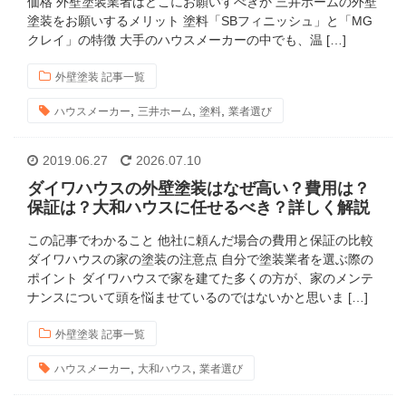
価格 外壁塗装業者はどこにお願いすべきか 三井ホームの外壁
塗装をお願いするメリット 塗料「SBフィニッシュ」と「MG
クレイ」の特徴 大手のハウスメーカーの中でも、温 […]
外壁塗装 記事一覧
,
,
,
ハウスメーカー
三井ホーム
塗料
業者選び
2019.06.27
2026.07.10
ダイワハウスの外壁塗装はなぜ高い？費用は？
保証は？大和ハウスに任せるべき？詳しく解説
この記事でわかること 他社に頼んだ場合の費用と保証の比較
ダイワハウスの家の塗装の注意点 自分で塗装業者を選ぶ際の
ポイント ダイワハウスで家を建てた多くの方が、家のメンテ
ナンスについて頭を悩ませているのではないかと思いま […]
外壁塗装 記事一覧
,
,
ハウスメーカー
大和ハウス
業者選び