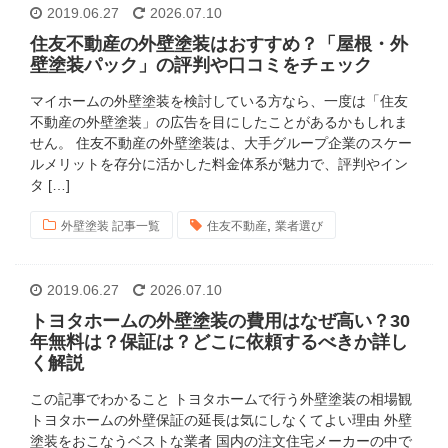
2019.06.27
2026.07.10
住友不動産の外壁塗装はおすすめ？「屋根・外
壁塗装パック」の評判や口コミをチェック
マイホームの外壁塗装を検討している方なら、一度は「住友
不動産の外壁塗装」の広告を目にしたことがあるかもしれま
せん。 住友不動産の外壁塗装は、大手グループ企業のスケー
ルメリットを存分に活かした料金体系が魅力で、評判やイン
タ […]
,
外壁塗装 記事一覧
住友不動産
業者選び
2019.06.27
2026.07.10
トヨタホームの外壁塗装の費用はなぜ高い？30
年無料は？保証は？どこに依頼するべきか詳し
く解説
この記事でわかること トヨタホームで行う外壁塗装の相場観
トヨタホームの外壁保証の延長は気にしなくてよい理由 外壁
塗装をおこなうベストな業者 国内の注文住宅メーカーの中で