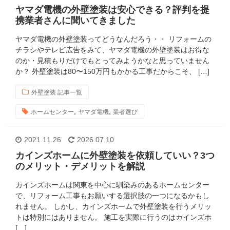
ヤマダ電機の外壁塗装は安心できる？評判を提
携業者さんに聞いてきました
ヤマダ電機の外壁塗装ってどうなんだろう・・ リフォームの
チラシやテレビ広告をみて、ヤマダ電機の外壁塗装はお得な
のか・見積もりだけでもとってみようかなと思っていません
か？ 外壁塗装は80〜150万円もかかる工事だからこそ、 […]
外壁塗装 記事一覧
,
,
ホームセンター
ヤマダ電機
業者選び
2021.11.26
2026.07.10
カインズホームに外壁塗装を依頼していい？3つ
のメリット・デメリットを解説
カインズホームは関東を中心に馴染みのあるホームセンター
で、リフォーム工事もお願いする選択肢の一つになるかもし
れません。 しかし、カインズホームで外壁塗装を行うメリッ
トは特別にはありません。 施工を実際に行うのはカインズホ
[…]