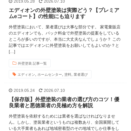
2019.05.28
2026.07.10
エディオンの外壁塗装は実際どう？【プレミア
ムeコート】の性能にも迫ります
外壁塗装において、業者選びは大事な部分です。 家電量販店
のエディオンでも、パック料金で外壁塗装の提案をしている
ところが多いのですが、本当に大丈夫なんでしょうか？ この
記事ではエディオンに外壁塗装をお願いしてもよいのか？と
[…]
外壁塗装 記事一覧
,
,
,
エディオン
ホームセンター
塗料
業者選び
2019.05.24
2026.07.10
【保存版】外壁塗装の業者の選び方のコツ！優
良業者と悪徳業者の見極め方を解説
外壁塗装を依頼するためには業者を選ばなければなりませ
ん。しかし、塗装業者というものは複数あり、全国展開して
いる大手業者もあれば地域密着型のその地域でしか仕事をし