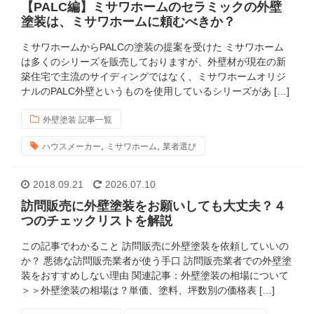
【PALC編】ミサワホームのセラミックの外壁
塗装は、ミサワホームに頼むべきか？
ミサワホームからPALCの塗装の提案を受けた ミサワホーム
は多くのシリーズを販売しておりますが、外壁材が現在の新
築住宅で主流のサイディングではなく、ミサワホームオリジ
ナルのPALC外壁というものを使用しているシリーズがあ […]
外壁塗装 記事一覧
,
,
ハウスメーカー
ミサワホーム
業者選び
2018.09.21
2026.07.10
訪問販売に外壁塗装をお願いしても大丈夫？４
つのチェックリストを解説
この記事でわかること 訪問販売に外壁塗装を依頼していいの
か？ 悪徳な訪問販売業者が使う手口 訪問販売業者での外壁塗
装をおすすめしない理由 関連記事：外壁塗装の相場について
＞＞外壁塗装の相場は？単価、塗料、坪数別の価格表 […]