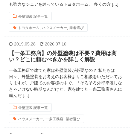
も強力なシェアを誇っているトヨタホーム。 多くの方 […]
外壁塗装 記事一覧
,
,
トヨタホーム
ハウスメーカー
業者選び
2019.05.28
2026.07.10
【一条工務店】の外壁塗装は不要？費用は高
い？どこに頼むべきかを詳しく解説
一条工務店で建てた家は外壁塗装が必要なの？ 私たちは
日々、外壁塗装をお考えのお客様よりご相談をいただいてお
りますが、戸建てのお客様の中で、「そろそろ外壁塗装しな
きゃいけない時期なんだけど、家を建てた一条工務店さんに
頼んだ […]
外壁塗装 記事一覧
,
,
ハウスメーカー
一条工務店
業者選び