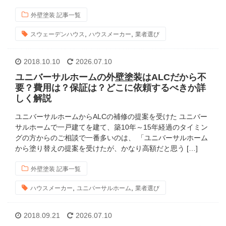
外壁塗装 記事一覧
,
,
スウェーデンハウス
ハウスメーカー
業者選び
2018.10.10
2026.07.10
ユニバーサルホームの外壁塗装はALCだから不
要？費用は？保証は？どこに依頼するべきか詳
しく解説
ユニバーサルホームからALCの補修の提案を受けた ユニバー
サルホームで一戸建てを建て、築10年～15年経過のタイミン
グの方からのご相談で一番多いのは、 「ユニバーサルホーム
から塗り替えの提案を受けたが、かなり高額だと思う […]
外壁塗装 記事一覧
,
,
ハウスメーカー
ユニバーサルホーム
業者選び
2018.09.21
2026.07.10