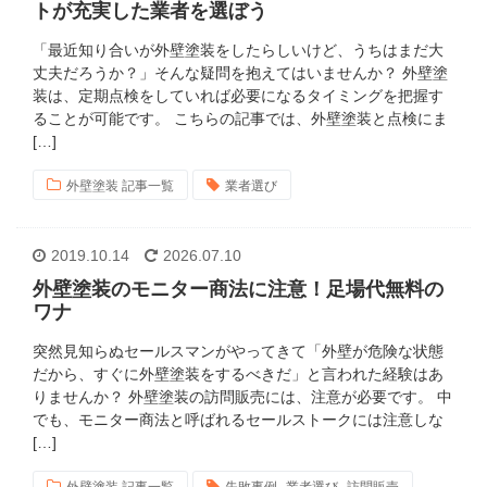
トが充実した業者を選ぼう
「最近知り合いが外壁塗装をしたらしいけど、うちはまだ大
丈夫だろうか？」そんな疑問を抱えてはいませんか？ 外壁塗
装は、定期点検をしていれば必要になるタイミングを把握す
ることが可能です。 こちらの記事では、外壁塗装と点検にま
[…]
外壁塗装 記事一覧
業者選び
2019.10.14
2026.07.10
外壁塗装のモニター商法に注意！足場代無料の
ワナ
突然見知らぬセールスマンがやってきて「外壁が危険な状態
だから、すぐに外壁塗装をするべきだ」と言われた経験はあ
りませんか？ 外壁塗装の訪問販売には、注意が必要です。 中
でも、モニター商法と呼ばれるセールストークには注意しな
[…]
,
,