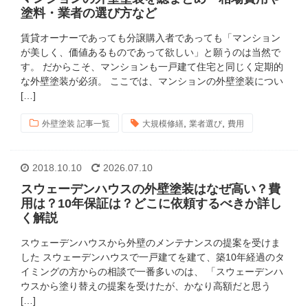
塗料・業者の選び方など
賃貸オーナーであっても分譲購入者であっても「マンション
が美しく、価値あるものであって欲しい」と願うのは当然で
す。 だからこそ、マンションも一戸建て住宅と同じく定期的
な外壁塗装が必須。 ここでは、マンションの外壁塗装につい
[…]
,
,
外壁塗装 記事一覧
大規模修繕
業者選び
費用
2018.10.10
2026.07.10
スウェーデンハウスの外壁塗装はなぜ高い？費
用は？10年保証は？どこに依頼するべきか詳し
く解説
スウェーデンハウスから外壁のメンテナンスの提案を受けま
した スウェーデンハウスで一戸建てを建て、築10年経過のタ
イミングの方からの相談で一番多いのは、 「スウェーデンハ
ウスから塗り替えの提案を受けたが、かなり高額だと思う
[…]