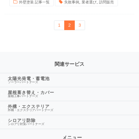
,
,
外壁塗装 記事一覧
失敗事例
業者選び
訪問販売
1
2
3
関連サービス
太陽光発電・蓄電池
ソーラーパートナーズ
屋根葺き替え・カバー
屋根工事パートナーズ
外構・エクステリア
外構・エクステリアパートナーズ
シロアリ防除
シロアリ対策パートナーズ
メニュー