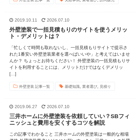
外壁塗装 記事一覧
失敗事例
業者選び
訪問販売
2019.10.11
2026.07.10
外壁塗装で一括見積もりのサイトを使うメリッ
ト・デメリットは？
「忙しくて時間も取れないし、一括見積もりサイトで提示さ
れた1番安い外壁塗装業者を選べばいいや」と考えてはいませ
んか？ ちょっとお待ちください！ 外壁塗装の一括見積もりサ
イトを利用することには、メリットだけではなくデメリッ
[…]
,
,
外壁塗装 記事一覧
基礎知識
業者選び
見積り
2019.06.27
2026.07.10
三井ホームに外壁塗装を依頼していい？SBフィ
ニッシュと費用を安くするコツを解説
この記事でわかること 三井ホームの外壁塗装は一般的な相場