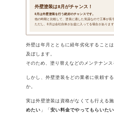
外壁塗装は
8
月がチャンス！
8月は外壁塗装を行う絶好のチャンスです。
他の時期と比較して、塗装に適した気温なので工事が長
ただし、8月は会社自体がお盆に入ってる場合がありま
外壁は年月とともに経年劣化すること
及ぼします。
そのため、塗り替えなどのメンテナンス
しかし、外壁塗装をどの業者に依頼す
か。
実は外壁塗装は資格がなくても行える
めたい
」「
安い料金でやってもらいた