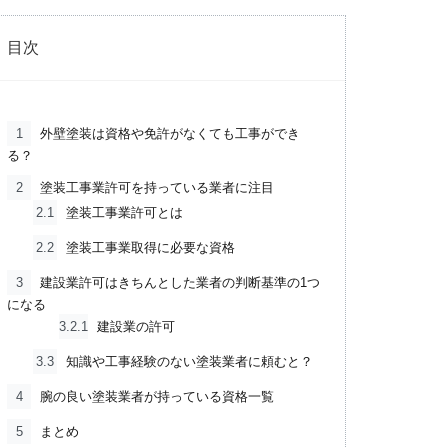
目次
1
外壁塗装は資格や免許がなくても工事ができ
る？
2
塗装工事業許可を持っている業者に注目
2.1
塗装工事業許可とは
2.2
塗装工事業取得に必要な資格
3
建設業許可はきちんとした業者の判断基準の1つ
になる
3.2.1
建設業の許可
3.3
知識や工事経験のない塗装業者に頼むと？
4
腕の良い塗装業者が持っている資格一覧
5
まとめ