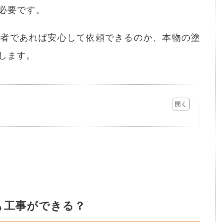
必要です。
業者であれば安心して依頼できるのか、本物の塗
します。
も工事ができる？