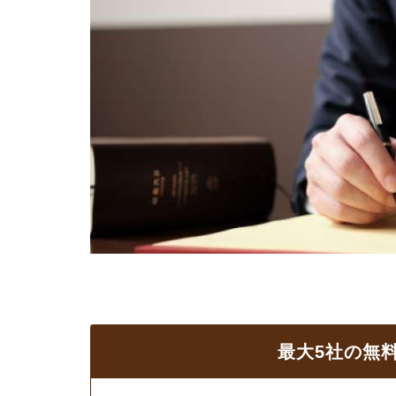
最大5社の無