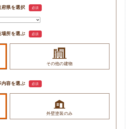
道府県を選択
必須
装場所を選ぶ
必須
その他の建物
事内容を選ぶ
必須
外壁塗装のみ