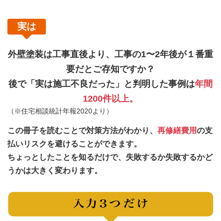
実は
外壁塗装は工事直後より、工事の1〜2年後が１番重
要だとご存知ですか？
後で「実は施工不良だった」と判明した事例は
年間
1200件以上。
（※住宅相談統計年報2020より）
この冊子を読むことで対策方法がわかり、
再修繕費用
の支
払いリスクを避けることができます。
ちょっとしたことを知るだけで、
失敗するか失敗するかど
うかは大きく変わります。