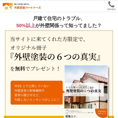
無料相談
戸建て住宅のトラブル、
50%以上
が外壁関係って知ってました？