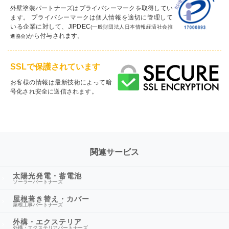
外壁塗装パートナーズはプライバシーマークを取得してい
ます。 プライバシーマークは個人情報を適切に管理して
いる企業に対して、JIPDEC
(一般財団法人日本情報経済社会推
から付与されます。
進協会)
SSLで保護されています
お客様の情報は最新技術によって暗
号化され安全に送信されます。
関連サービス
太陽光発電・蓄電池
ソーラーパートナーズ
屋根葺き替え・カバー
屋根工事パートナーズ
外構・エクステリア
外構・エクステリアパートナーズ