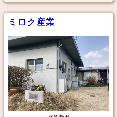
ミロク産業