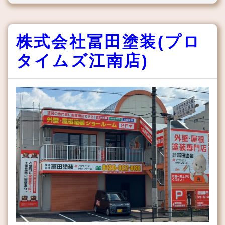
株式会社冨田塗装(プロ
タイムズ江南店)