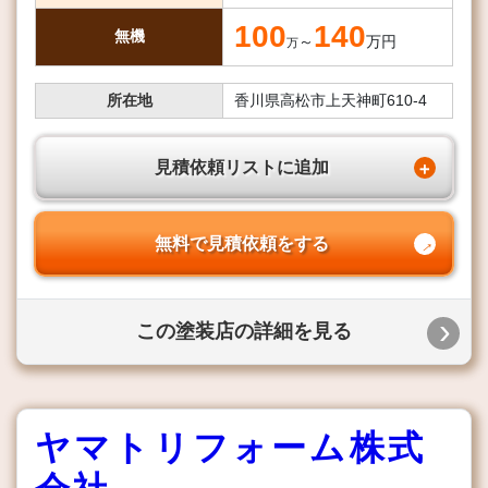
100
140
無機
～
万円
万
所在地
香川県高松市上天神町610-4
見積依頼リストに追加
無料で見積依頼をする
この塗装店の詳細を見る
ヤマトリフォーム株式