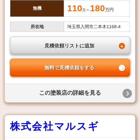
110
180
無機
～
万円
万
所在地
埼玉県入間市二本木1168-4
見積依頼リストに追加
無料で見積依頼をする
この塗装店の詳細を見る
株式会社マルスギ