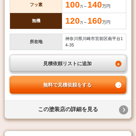
100
140
フッ素
～
万円
万
120
160
無機
～
万円
万
神奈川県川崎市宮前区南平台1
所在地
4-35
見積依頼リストに追加
無料で見積依頼をする
この塗装店の詳細を見る