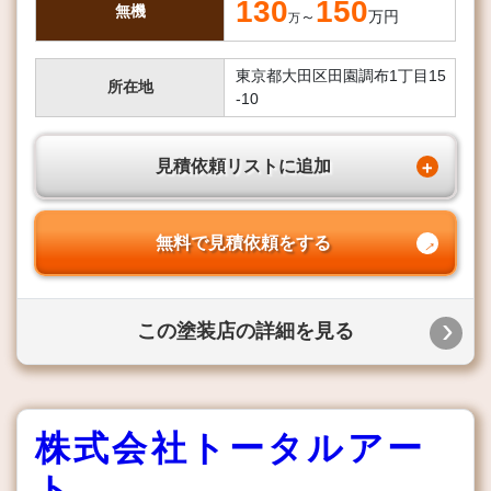
130
150
無機
～
万円
万
東京都大田区田園調布1丁目15
所在地
-10
見積依頼リストに追加
無料で見積依頼をする
この塗装店の詳細を見る
株式会社トータルアー
ト