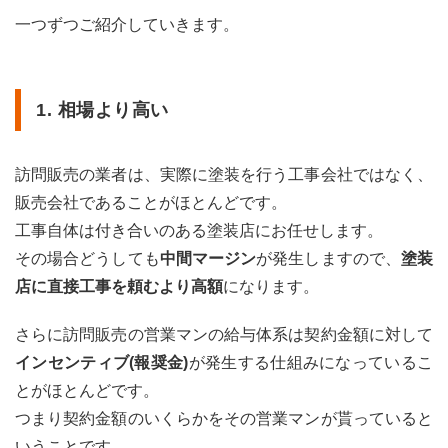
一つずつご紹介していきます。
1. 相場より高い
訪問販売の業者は、実際に塗装を行う工事会社ではなく、
販売会社であることがほとんどです。
工事自体は付き合いのある塗装店にお任せします。
その場合どうしても
中間マージン
が発生しますので、
塗装
店に直接工事を頼むより高額
になります。
さらに訪問販売の営業マンの給与体系は契約金額に対して
インセンティブ(報奨金)
が発生する仕組みになっているこ
とがほとんどです。
つまり契約金額のいくらかをその営業マンが貰っていると
いうことです。