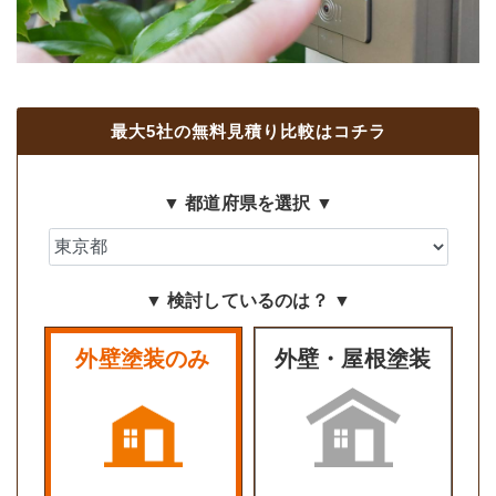
最大5社の無料見積り比較はコチラ
▼ 都道府県を選択 ▼
▼ 検討しているのは？ ▼
外壁塗装のみ
外壁・屋根塗装