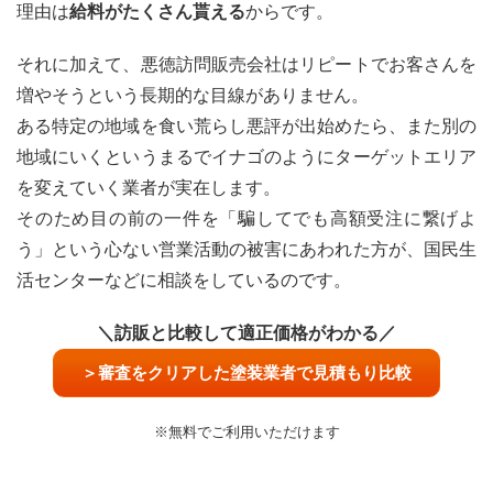
理由は
給料がたくさん貰える
からです。
それに加えて、悪徳訪問販売会社はリピートでお客さんを
増やそうという長期的な目線がありません。
ある特定の地域を食い荒らし悪評が出始めたら、また別の
地域にいくというまるでイナゴのようにターゲットエリア
を変えていく業者が実在します。
そのため目の前の一件を「騙してでも高額受注に繋げよ
う」という心ない営業活動の被害にあわれた方が、国民生
活センターなどに相談をしているのです。
＼訪販と比較して適正価格がわかる／
＞審査をクリアした塗装業者で見積もり比較
※無料でご利用いただけます