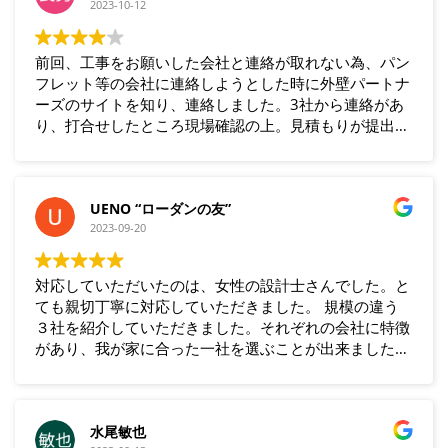
2023-10-12
前回、工事をお願いした会社と連絡が取れない為、パン
フレット等の会社に連絡しようとした時に外壁パートナ
ーズのサイトを知り、連絡しました。3社から連絡があ
り、打合せしたところ現場確認の上。見積もりが提出さ
れました。ネゴシエーションの上、1社に決め契約し、
工事を施工してもらいました。品質も良く、満足してい
ます。近所の方からも、ほめられました。
UENO “ローダンの友”
2023-09-20
対応していただいたのは、女性の設計士さんでした。と
ても親切丁寧に対応していただきました。 規模の違う
３社を紹介していただきました。それぞれの会社に特徴
があり、我が家に合った一社を選ぶことが出来ました。
出来映えも満足でした。
水尾敏也