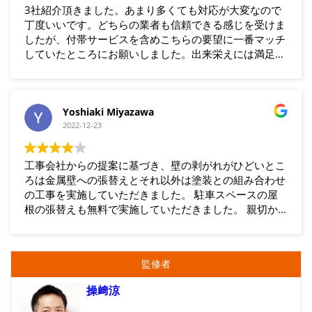
3社紹介頂きました。あまり多くても対応が大変なので
丁度いいです。どちらの業者も信頼できる感じを受けま
したが、付帯サービスを含めこちらの要望に一番マッチ
していたところにお願いしました。出来栄えには満足し
ています。
Yoshiaki Miyazawa
2022-12-23
工事会社からの提案に基づき、壁の剥がれがひどいとこ
ろは金属壁への張替えとそれ以外は塗装との組み合わせ
の工事を実施していただきました。 駐車スペースの屋
根の張替えも無料で実施していただきました。 親切か
つ丁寧な対応ときれいな仕上がりに大変満足していま
す。 (所沢市、築21年)
監修者
操﨑涼