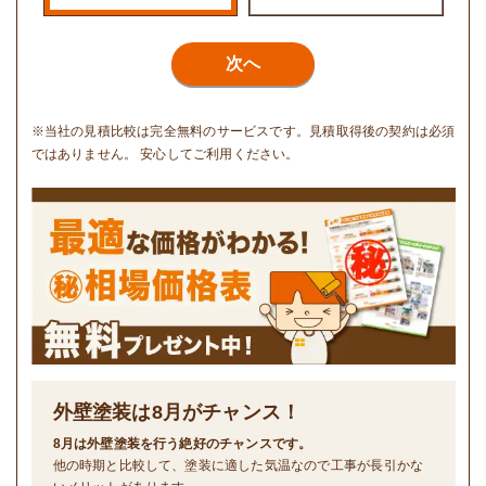
次へ
※当社の見積比較は完全無料のサービスです。見積取得後の契約は必須
ではありません。 安心してご利用ください。
外壁塗装は
8
月がチャンス！
8月は外壁塗装を行う絶好のチャンスです。
他の時期と比較して、塗装に適した気温なので工事が長引かな