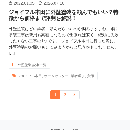
2022.01.05
2026.07.10
ジョイフル本田に外壁塗装を頼んでもいい？特
徴から価格まで評判を解説！
外壁塗装はどの業者に頼んだらいいのか悩みますよね。 特に
塗装工事は費用も高額になるので出来れば安く、絶対に失敗
したくない工事の1つです。 ジョイフル本田に行った際に、
外壁塗装のお願いもしてみようかなと思うかもしれません。
[…]
外壁塗装 記事一覧
,
,
,
ジョイフル本田
ホームセンター
業者選び
費用
1
2
3