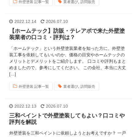
,
外壁塗装 記事一覧
業者選び
訪問販売
2022.12.14
2026.07.10
【ホームテック】訪販・テレアポで来た外壁塗
装業者の口コミ・評判は？
「ホームテック」という外壁塗装業者を知った方に、外壁塗
装工事を依頼してもいいのか、価格の目安やホームテックの
メリットとデメリットをご紹介します。 口コミや評判もまと
めましたので、参考にしてください。 この会社、本当に大丈
[…]
,
外壁塗装 記事一覧
業者選び
訪問販売
2022.12.13
2026.07.10
三和ペイントで外壁塗装してもよい？口コミや
評判を解説
外壁塗装を三和ペイントに依頼しようとお考えですか？ 一戸