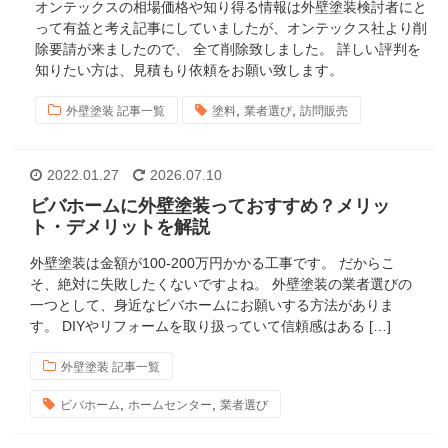
オンテックスの相場価格や知り得る情報は外壁塗装検討者にと
って有益と考え記事にしていましたが、オンテックス社より削
除要請が来ましたので、 全て削除致しました。 詳しい評判を
知りたい方は、見積もり依頼をお願い致します。
,
,
外壁塗装 記事一覧
塗料
業者選び
訪問販売
2022.01.27
2026.07.10
ビバホームに外壁塗装っておすすめ？メリッ
ト・デメリットを解説
外壁塗装は金額が100-200万円かかる工事です。 だからこ
そ、絶対に失敗したくないですよね。 外壁塗装の業者選びの
一つとして、身近なビバホームにお願いする方法がありま
す。 DIYやリフォームを取り扱っていて信頼感はある […]
外壁塗装 記事一覧
,
,
ビバホーム
ホームセンター
業者選び