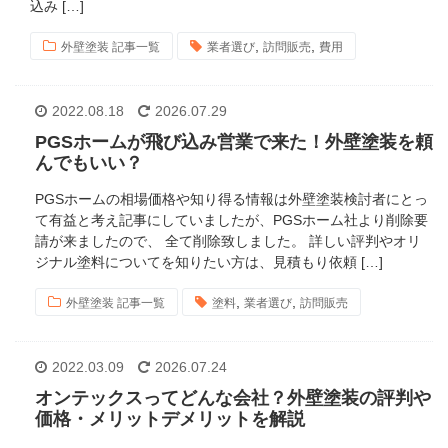
込み […]
,
,
外壁塗装 記事一覧
業者選び
訪問販売
費用
2022.08.18
2026.07.29
PGSホームが飛び込み営業で来た！外壁塗装を頼
んでもいい？
PGSホームの相場価格や知り得る情報は外壁塗装検討者にとっ
て有益と考え記事にしていましたが、PGSホーム社より削除要
請が来ましたので、 全て削除致しました。 詳しい評判やオリ
ジナル塗料についてを知りたい方は、見積もり依頼 […]
,
,
外壁塗装 記事一覧
塗料
業者選び
訪問販売
2022.03.09
2026.07.24
オンテックスってどんな会社？外壁塗装の評判や
価格・メリットデメリットを解説