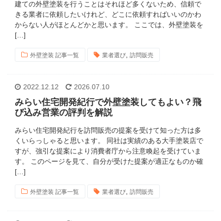
建ての外壁塗装を行うことはそれほど多くないため、信頼で
きる業者に依頼したいけれど、どこに依頼すればいいのかわ
からない人がほとんどかと思います。 ここでは、外壁塗装を
[…]
,
外壁塗装 記事一覧
業者選び
訪問販売
2022.12.12
2026.07.10
みらい住宅開発紀行で外壁塗装してもよい？飛
び込み営業の評判を解説
みらい住宅開発紀行を訪問販売の提案を受けて知った方は多
くいらっしゃると思います。 同社は実績のある大手塗装店で
すが、強引な提案により消費者庁から注意喚起を受けていま
す。 このページを見て、自分が受けた提案が適正なものか確
[…]
,
外壁塗装 記事一覧
業者選び
訪問販売