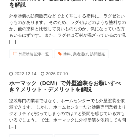
を解説
外壁塗装の訪問販売などでよく耳にする塗料に、ラグゼとい
うものがあります。 そのため、ラグゼはどのような塗料なの
か、他の塗料と比較して良いものなのか、気になっている方
もいるはずです。 また、ラグゼは石材が混ざっているので見
[…]
,
,
外壁塗装 記事一覧
塗料
業者選び
訪問販売
2022.12.14
2026.07.10
ホーマック（DCM）で外壁塗装をお願いすべ
き？メリット・デメリットを解説
塗装専門の業者ではなく、ホームセンターでも外壁塗装を依
頼できます。 しかし、ホームセンターだと塗装専門業者より
クオリティが劣ってしまうのでは？と疑問を感じている方も
いるでしょう。 では、ホーマックに外壁塗装を依頼しても問
[…]