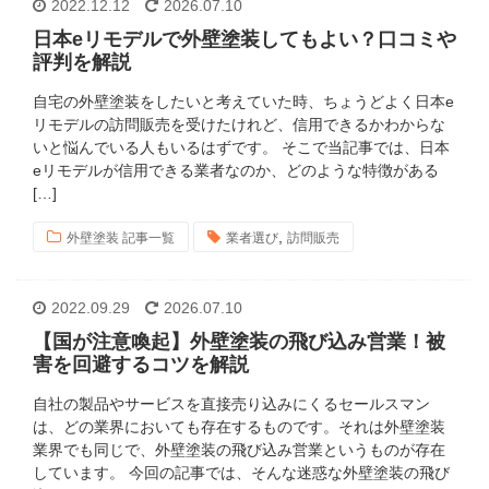
2022.12.12
2026.07.10
日本eリモデルで外壁塗装してもよい？口コミや
評判を解説
自宅の外壁塗装をしたいと考えていた時、ちょうどよく日本e
リモデルの訪問販売を受けたけれど、信用できるかわからな
いと悩んでいる人もいるはずです。 そこで当記事では、日本
eリモデルが信用できる業者なのか、どのような特徴がある
[…]
,
外壁塗装 記事一覧
業者選び
訪問販売
2022.09.29
2026.07.10
【国が注意喚起】外壁塗装の飛び込み営業！被
害を回避するコツを解説
自社の製品やサービスを直接売り込みにくるセールスマン
は、どの業界においても存在するものです。それは外壁塗装
業界でも同じで、外壁塗装の飛び込み営業というものが存在
しています。 今回の記事では、そんな迷惑な外壁塗装の飛び