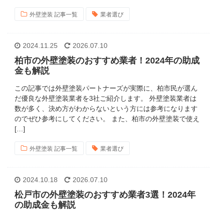
外壁塗装 記事一覧
業者選び
2024.11.25
2026.07.10
柏市の外壁塗装のおすすめ業者！2024年の助成
金も解説
この記事では外壁塗装パートナーズが実際に、柏市民が選ん
だ優良な外壁塗装業者を3社ご紹介します。 外壁塗装業者は
数が多く、決め方がわからないという方には参考になります
のでぜひ参考にしてください。 また、柏市の外壁塗装で使え
[…]
外壁塗装 記事一覧
業者選び
2024.10.18
2026.07.10
松戸市の外壁塗装のおすすめ業者3選！2024年
の助成金も解説