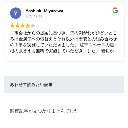
Yoshiaki Miyazawa
2022-12-23
工事会社からの提案に基づき、壁の剥がれがひどいとこ
ろは金属壁への張替えとそれ以外は塗装との組み合わせ
の工事を実施していただきました。 駐車スペースの屋
根の張替えも無料で実施していただきました。 親切か
つ丁寧な対応ときれいな仕上がりに大変満足していま
す。 (所沢市、築21年)
あわせて読みたい記事
関連記事が見つかりませんでした。