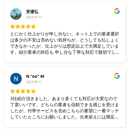
し 大変ご満足いただけたようです。ありがとうござい
ました。
安達弘
2023-07-11
とにかく仕上がりが申し分ない。ネット上での業者選択
は多少の不安は否めない気持ちが、どうしても払しょく
できなかったが、仕上がりは想定以上で大満足していま
す。紹介業者の対応も 申し分な丁寧な対応で親切でし
た。
N “oo” M
2023-06-11
3社紹介頂きました。あまり多くても対応が大変なので
丁度いいです。どちらの業者も信頼できる感じを受けま
したが、付帯サービスを含めこちらの要望に一番マッチ
していたところにお願いしました。出来栄えには満足し
ています。