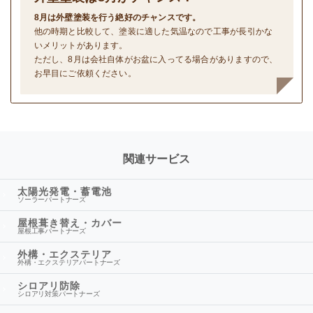
8月は外壁塗装を行う絶好のチャンスです。
他の時期と比較して、塗装に適した気温なので工事が長引かな
いメリットがあります。
ただし、8月は会社自体がお盆に入ってる場合がありますので、
お早目にご依頼ください。
関連サービス
太陽光発電・蓄電池
ソーラーパートナーズ
屋根葺き替え・カバー
屋根工事パートナーズ
外構・エクステリア
外構・エクステリアパートナーズ
シロアリ防除
シロアリ対策パートナーズ