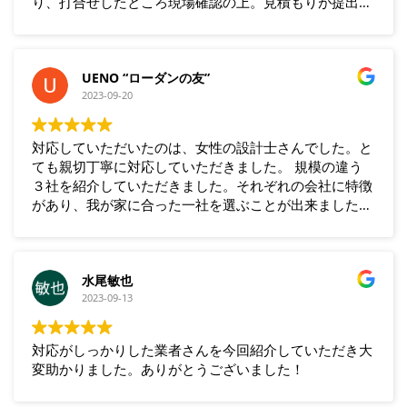
り、打合せしたところ現場確認の上。見積もりが提出さ
れました。ネゴシエーションの上、1社に決め契約し、
工事を施工してもらいました。品質も良く、満足してい
ます。近所の方からも、ほめられました。
UENO “ローダンの友”
2023-09-20
対応していただいたのは、女性の設計士さんでした。と
ても親切丁寧に対応していただきました。 規模の違う
３社を紹介していただきました。それぞれの会社に特徴
があり、我が家に合った一社を選ぶことが出来ました。
出来映えも満足でした。
水尾敏也
2023-09-13
対応がしっかりした業者さんを今回紹介していただき大
変助かりました。ありがとうございました！