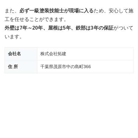
また、
必ず一級塗装技能士が現場に入る
ため、安心して施
工を任せることができます。
外壁は7年～20年、屋根は5年、鉄部は3年の保証
がついて
います。
会社名
株式会社拓建
住 所
千葉県茂原市中の島町366