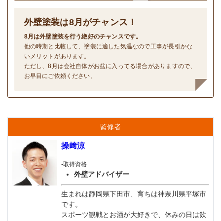
外壁塗装は
8
月がチャンス！
8月は外壁塗装を行う絶好のチャンスです。
他の時期と比較して、塗装に適した気温なので工事が長引かな
いメリットがあります。
ただし、8月は会社自体がお盆に入ってる場合がありますので、
お早目にご依頼ください。
監修者
操﨑涼
▪️取得資格
外壁アドバイザー
生まれは静岡県下田市、育ちは神奈川県平塚市
です。
スポーツ観戦とお酒が大好きで、休みの日は飲