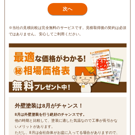
次へ
※当社の見積比較は完全無料のサービスです。見積取得後の契約は必須
ではありません。 安心してご利用ください。
外壁塗装は
8
月がチャンス！
8月は外壁塗装を行う絶好のチャンスです。
他の時期と比較して、塗装に適した気温なので工事が長引かな
いメリットがあります。
ただし、8月は会社自体がお盆に入ってる場合がありますので、