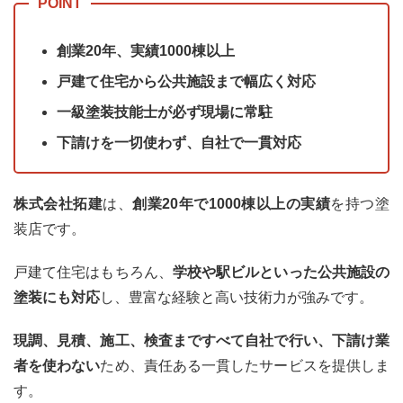
創業20年、実績1000棟以上
戸建て住宅から公共施設まで幅広く対応
一級塗装技能士が必ず現場に常駐
下請けを一切使わず、自社で一貫対応
株式会社拓建
は、
創業20年で1000棟以上の実績
を持つ塗
装店です。
戸建て住宅はもちろん、
学校や駅ビルといった公共施設の
塗装にも対応
し、豊富な経験と高い技術力が強みです。
現調、見積、施工、検査まですべて自社で行い、下請け業
者を使わない
ため、責任ある一貫したサービスを提供しま
す。