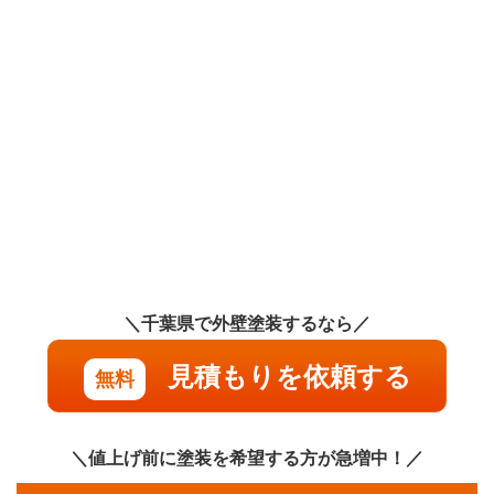
＼千葉県で外壁塗装するなら／
見積もりを依頼する
無料
＼値上げ前に塗装を希望する方が急増中！／