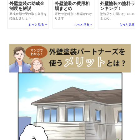
外壁塗装の費用相
外壁塗装の助成金
外壁塗装の塗料ラ
場まとめ
制度を解説
ンキング！
坪数や塗料別に相場がわか
助成金額や受け取る条件を
塗装店から聞いたTOP100
ります
把握しましょう
まとめ。
もっと見る »
もっと見る »
もっと見る »