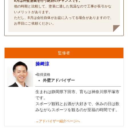
8月は外壁塗装を行う絶好のチャンスです。
他の時期と比較して、塗装に適した気温なので工事が長引かな
いメリットがあります。
ただし、8月は会社自体がお盆に入ってる場合がありますので、
お早目にご依頼ください。
監修者
操﨑涼
▪️取得資格
外壁アドバイザー
生まれは静岡県下田市、育ちは神奈川県平塚市
です。
スポーツ観戦とお酒が大好きで、休みの日は飲
みながらスポーツを観るのが至福の時間です。
→アドバイザー紹介ページへ