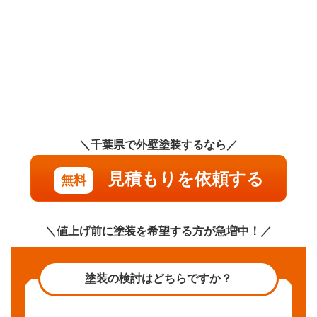
＼千葉県で外壁塗装するなら／
見積もりを依頼する
無料
＼値上げ前に塗装を希望する方が急増中！／
塗装の検討はどちらですか？