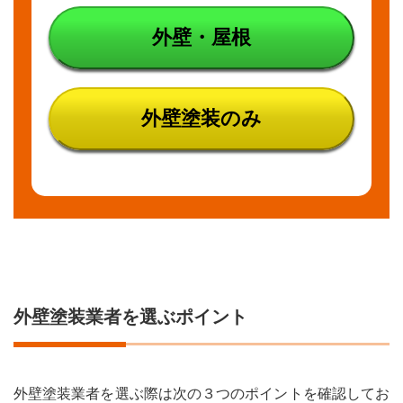
外壁・屋根
外壁塗装のみ
外壁塗装業者を選ぶポイント
外壁塗装業者を選ぶ際は次の３つのポイントを確認してお