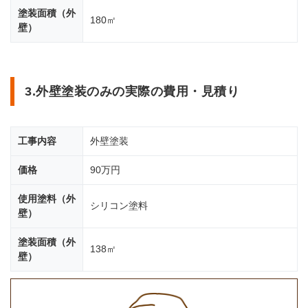
塗装面積（外
180㎡
壁）
3.外壁塗装のみの実際の費用・見積り
工事内容
外壁塗装
価格
90万円
使用塗料（外
シリコン塗料
壁）
塗装面積（外
138㎡
壁）