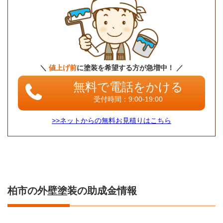
＼
値上げ前
に塗装を希望する方が急増中！ ／
無料で電話をかける
受付時間：9:00-19:00
>>ネットからの無料お見積りはこちら
柏市の外壁塗装の助成金情報