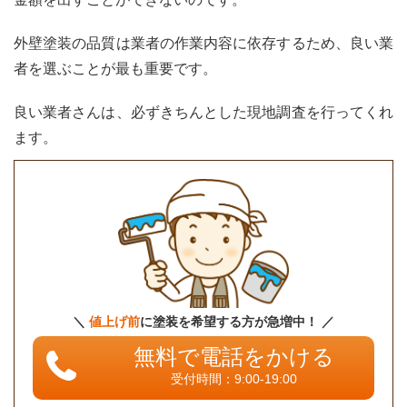
外壁塗装の品質は業者の作業内容に依存するため、良い業
者を選ぶことが最も重要です。
良い業者さんは、必ずきちんとした現地調査を行ってくれ
ます。
＼
値上げ前
に塗装を希望する方が急増中！ ／
無料で電話をかける
受付時間：9:00-19:00