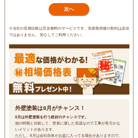
次へ
※当社の見積比較は完全無料のサービスです。見積取得後の契約は必須
ではありません。 安心してご利用ください。
外壁塗装は
8
月がチャンス！
8月は外壁塗装を行う絶好のチャンスです。
他の時期と比較して、塗装に適した気温なので工事が長引かな
いメリットがあります。
ただし、8月は会社自体がお盆に入ってる場合がありますので、