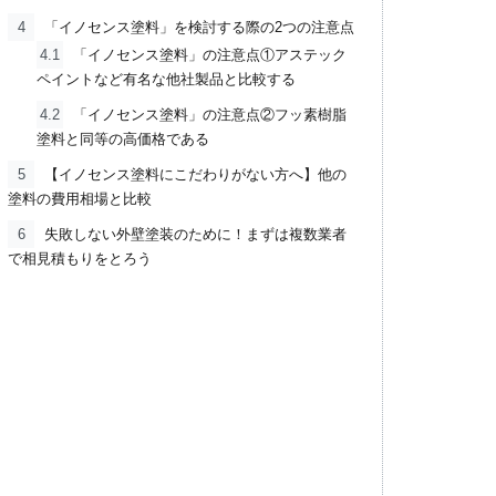
4
「イノセンス塗料」を検討する際の2つの注意点
4.1
「イノセンス塗料」の注意点①アステック
ペイントなど有名な他社製品と比較する
4.2
「イノセンス塗料」の注意点②フッ素樹脂
塗料と同等の高価格である
5
【イノセンス塗料にこだわりがない方へ】他の
塗料の費用相場と比較
6
失敗しない外壁塗装のために！まずは複数業者
で相見積もりをとろう