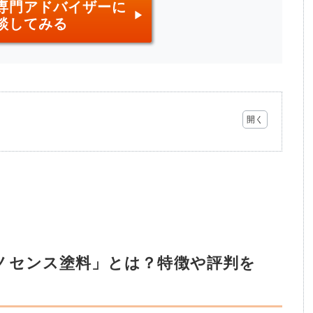
専門アドバイザーに
談してみる
ノセンス塗料」とは？特徴や評判を