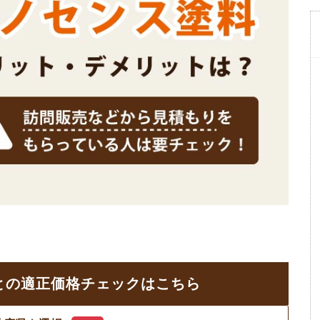
との
適正価格チェックはこちら