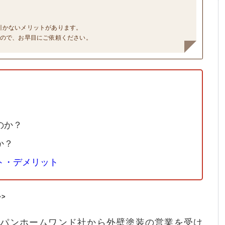
引かないメリットがあります。
すので、お早目にご依頼ください。
のか？
か？
ト・デメリット
>>
ャパンホームワンド社から外壁塗装の営業を受け