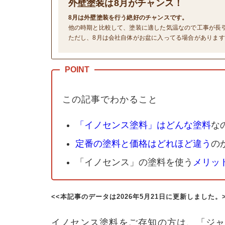
外壁塗装は
8
月がチャンス！
8月は外壁塗装を行う絶好のチャンスです。
他の時期と比較して、塗装に適した気温なので工事が長
ただし、8月は会社自体がお盆に入ってる場合がありま
この記事でわかること
「イノセンス塗料」はどんな塗料
な
定番の塗料と価格はどれほど違う
の
「イノセンス」の塗料を使う
メリッ
<<本記事のデータは2026年5月21日に更新しました。
イノセンス塗料をご存知の方は、
「ジ