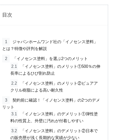
目次
1
ジャパンホームワンド社の「イノセンス塗料」
とは？特徴や評判を解説
2
「イノセンス塗料」を選ぶ2つのメリット
2.1
「イノセンス塗料」のメリット①500％の伸
長率によるひび割れ防止
2.2
「イノセンス塗料」のメリット②ピュアア
クリル樹脂による高い耐久性
3
契約前に確認！「イノセンス塗料」の2つのデメ
リット
3.1
「イノセンス塗料」のデメリット①弾性塗
料の性質上、外壁に汚れが付着しやすい
3.2
「イノセンス塗料」のデメリット②日本で
の販売歴が浅く長期的な実績が少ない