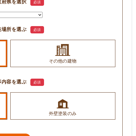
道府県を選択
必須
装場所を選ぶ
必須
その他の建物
事内容を選ぶ
必須
外壁塗装のみ