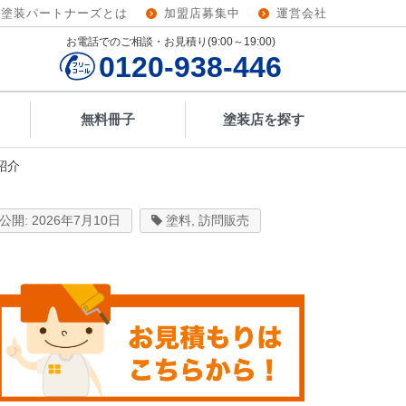
壁塗装パートナーズとは
加盟店募集中
運営会社
お電話でのご相談・お見積り(9:00～19:00)
0120-938-446
無料冊子
塗装店を探す
紹介
2026年7月10日
塗料
,
訪問販売