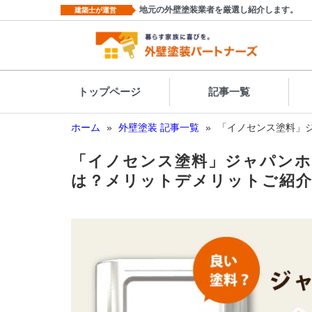
地元の外壁塗装業者を厳選し紹介します。
建築士が運営
トップページ
記事一覧
ホーム
»
外壁塗装 記事一覧
»
「イノセンス塗料」
「イノセンス塗料」ジャパンホ
は？メリットデメリットご紹