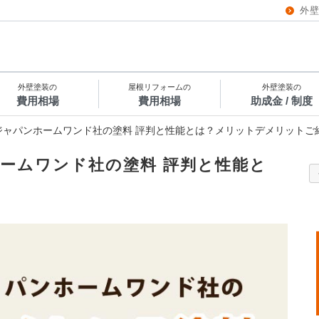
外
外壁塗装の
屋根リフォームの
外壁塗装の
費用相場
費用相場
助成金 / 制度
ジャパンホームワンド社の塗料 評判と性能とは？メリットデメリットご
ームワンド社の塗料 評判と性能と
介