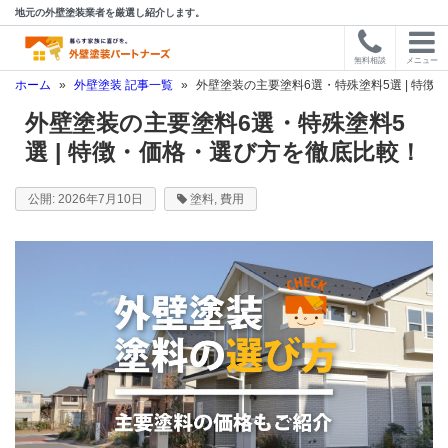
地元の外壁塗装業者を厳選し紹介します。
無料相談
メニュー
ホーム
»
外壁塗装 記事一覧
»
外壁塗装の主要塗料6選・特殊塗料5選 | 特
外壁塗装の主要塗料6選・特殊塗料5
選 | 特徴・価格・選び方を徹底比較！
2026年7月10日
塗料
,
費用