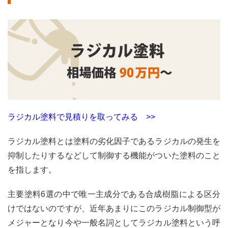
ラジカル塗料で見積りを取ってみる >>
ラジカル塗料とは塗料の劣化因子であるラジカルの発生を
抑制したりするなどして制御する機能がついた塗料のこと
を指します。
主要塗料6選の中で唯一主成分である合成樹脂による区分
けではないのですが、近年あまりにこのラジカル制御型が
メジャーとなり今や一般名詞としてラジカル塗料という呼