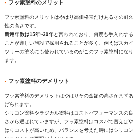
フッ素塗料のメリット
フッ素塗料のメリットはやはり高価格帯だけあるその耐久
性の高さです。
耐用年数は15年~20年
と言われており、何度も手入れする
ことが難しい施設で採用されることが多く、例えばスカイ
ツリーの塗装にも使われているのがこのフッ素塗料になり
ます。
フッ素塗料のデメリット
フッ素塗料のデメリットはやはりその金額の高さがまずあ
げられます。
シリコン塗料やラジカル塗料はコストパフォーマンスの良
さから選ばれていますが、フッ素塗料はコスパで言えばや
はりコストが高いため、バランスを考えた時にはシリコン