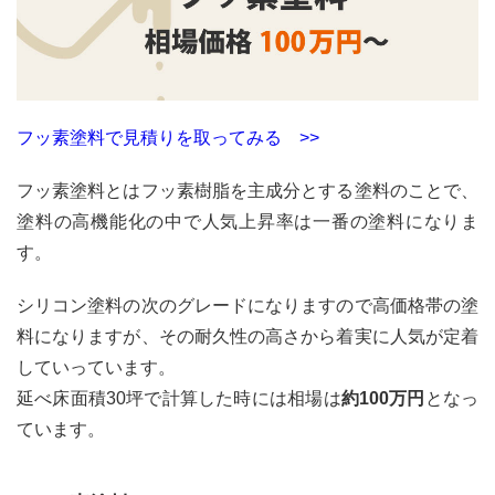
フッ素塗料で見積りを取ってみる >>
フッ素塗料とはフッ素樹脂を主成分とする塗料のことで、
塗料の高機能化の中で人気上昇率は一番の塗料になりま
す。
シリコン塗料の次のグレードになりますので高価格帯の塗
料になりますが、その耐久性の高さから着実に人気が定着
していっています。
延べ床面積30坪で計算した時には相場は
約100万円
となっ
ています。