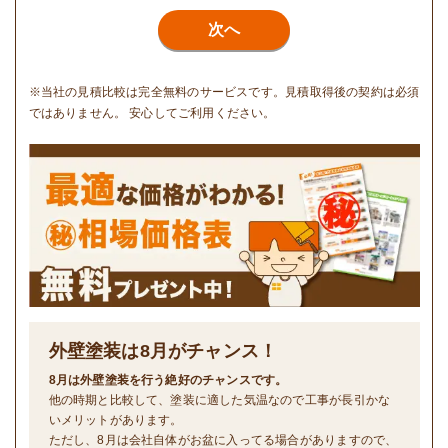
次へ
※当社の見積比較は完全無料のサービスです。見積取得後の契約は必須
ではありません。 安心してご利用ください。
外壁塗装は
8
月がチャンス！
8月は外壁塗装を行う絶好のチャンスです。
他の時期と比較して、塗装に適した気温なので工事が長引かな
いメリットがあります。
ただし、8月は会社自体がお盆に入ってる場合がありますので、