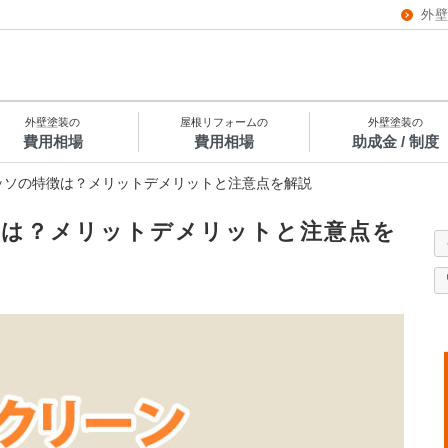
外
外壁塗装の
屋根リフォームの
外壁塗装の
費用相場
費用相場
助成金 / 制度
ッソの特徴は？メリットデメリットと注意点を解説
徴は？メリットデメリットと注意点を