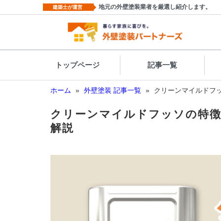
地元の外壁塗装業者を厳選し紹介します。
建築士が運営
トップページ
記事一覧
ホーム
»
外壁塗装 記事一覧
»
クリーンマイルドフ
クリーンマイルドフッソの特
解説