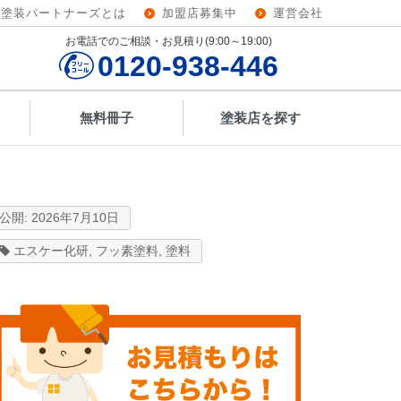
壁塗装パートナーズとは
加盟店募集中
運営会社
お電話でのご相談・お見積り(9:00～19:00)
0120-938-446
無料冊子
塗装店を探す
2026年7月10日
エスケー化研
,
フッ素塗料
,
塗料