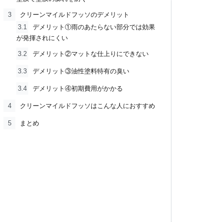
3
クリーンマイルドフッソのデメリット
3.1
デメリット①雨のあたらない部分では効果
が発揮されにくい
3.2
デメリット②マットな仕上りにできない
3.3
デメリット③油性塗料特有の臭い
3.4
デメリット④初期費用がかかる
4
クリーンマイルドフッソはこんな人におすすめ
5
まとめ