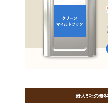
最大5社の無