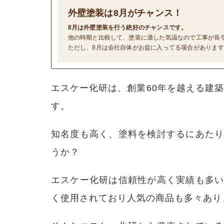
外壁塗装は
8
月がチャンス！
8月は外壁塗装を行う絶好のチャンスです。
他の時期と比較して、塗装に適した気温なので工事が長
ただし、8月は会社自体がお盆に入ってる場合がありま
エスケー化研は、創業60年を越える建築
す。
知名度も高く、塗料を検討するにあた
うか？
エスケー化研は信頼性が高く実績も多
く使用されており人気の商品も多々あり