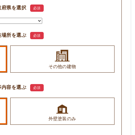
道府県を選択
必須
装場所を選ぶ
必須
その他の建物
事内容を選ぶ
必須
外壁塗装のみ