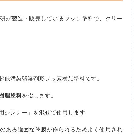
化研が製造・販売しているフッソ塗料で、クリー
超低汚染弱溶剤形フッ素樹脂塗料です。
樹脂塗料
を指します。
用シンナー」を混ぜて使用します。
性のある強固な塗膜が作られるためよく使用され