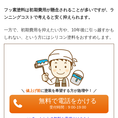
フッ素塗料は初期費用が懸念されることが多いですが、ラ
ンニングコストで考えると安く抑えられます。
一方で、初期費用を抑えたい方や、10年後に引っ越すかも
しれない、という方にはシリコン塗料をおすすめします。
＼
値上げ前
に塗装を希望する方が急増中！ ／
無料で電話をかける
受付時間：9:00-19:00