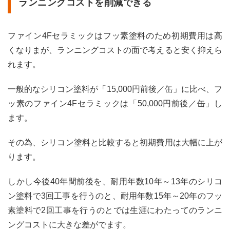
ランニングコストを削減できる
ファイン4Fセラミックはフッ素塗料のため初期費用は高
くなりまが、ランニングコストの面で考えると安く抑えら
れます。
一般的なシリコン塗料が「15,000円前後／缶」に比べ、フ
ッ素のファイン4Fセラミックは「50,000円前後／缶」し
ます。
その為、シリコン塗料と比較すると初期費用は大幅に上が
ります。
しかし今後40年間前後を、耐用年数10年～13年のシリコ
ン塗料で3回工事を行うのと、耐用年数15年～20年のフッ
素塗料で2回工事を行うのとでは生涯にわたってのランニ
ングコストに大きな差がでます。