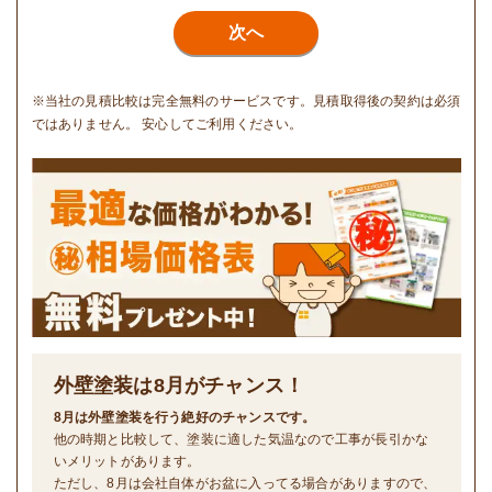
次へ
※当社の見積比較は完全無料のサービスです。見積取得後の契約は必須
ではありません。 安心してご利用ください。
外壁塗装は
8
月がチャンス！
8月は外壁塗装を行う絶好のチャンスです。
他の時期と比較して、塗装に適した気温なので工事が長引かな
いメリットがあります。
ただし、8月は会社自体がお盆に入ってる場合がありますので、