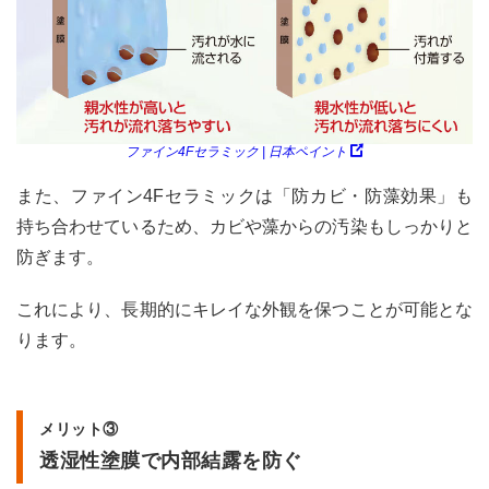
ファイン4Fセラミック | 日本ペイント
また、ファイン4Fセラミックは「防カビ・防藻効果」も
持ち合わせているため、カビや藻からの汚染もしっかりと
防ぎます。
これにより、長期的にキレイな外観を保つことが可能とな
ります。
メリット③
透湿性塗膜で内部結露を防ぐ