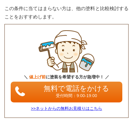
この条件に当てはまらない方は、他の塗料と比較検討する
ことをおすすめします。
＼
値上げ前
に塗装を希望する方が急増中！ ／
無料で電話をかける
受付時間：9:00-19:00
>>ネットからの無料お見積りはこちら