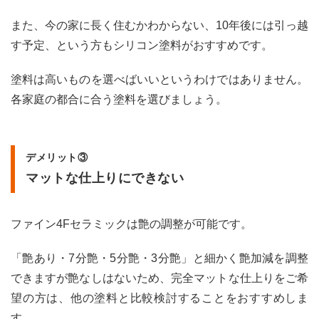
また、今の家に長く住むかわからない、10年後には引っ越
す予定、という方もシリコン塗料がおすすめです。
塗料は高いものを選べばいいというわけではありません。
各家庭の都合に合う塗料を選びましょう。
デメリット③
マットな仕上りにできない
ファイン4Fセラミックは艶の調整が可能です。
「艶あり・7分艶・5分艶・3分艶」と細かく艶加減を調整
できますが艶なしはないため、完全マットな仕上りをご希
望の方は、他の塗料と比較検討することをおすすめしま
す。