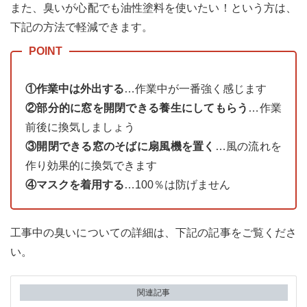
また、臭いが心配でも油性塗料を使いたい！という方は、
下記の方法で軽減できます。
①作業中は外出する
…作業中が一番強く感じます
②部分的に窓を開閉できる養生にしてもらう
…作業
前後に換気しましょう
③開閉できる窓のそばに扇風機を置く
…風の流れを
作り効果的に換気できます
④マスクを着用する
…100％は防げません
工事中の臭いについての詳細は、下記の記事をご覧くださ
い。
関連記事