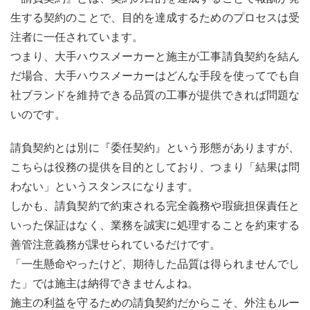
生する契約のことで、目的を達成するためのプロセスは受
注者に一任されています。
つまり、大手ハウスメーカーと施主が工事請負契約を結ん
だ場合、大手ハウスメーカーはどんな手段を使ってでも自
社ブランドを維持できる品質の工事が提供できれば問題な
いのです。
請負契約とは別に『委任契約』という形態がありますが、
こちらは役務の提供を目的としており、つまり「結果は問
わない」というスタンスになります。
しかも、請負契約で約束される完全義務や瑕疵担保責任と
いった保証はなく、業務を誠実に処理することを約束する
善管注意義務が課せられているだけです。
「一生懸命やったけど、期待した品質は得られませんでし
た」では施主は納得できませんよね。
施主の利益を守るための請負契約だからこそ、外注もルー