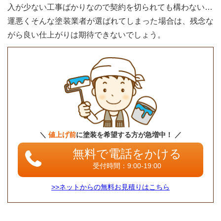
入が少ない工事ばかりなので契約を切られても構わない…
運悪くそんな塗装業者が選ばれてしまった場合は、残念な
がら良い仕上がりは期待できないでしょう。
＼
値上げ前
に塗装を希望する方が急増中！ ／
無料で電話をかける
受付時間：9:00-19:00
>>ネットからの無料お見積りはこちら