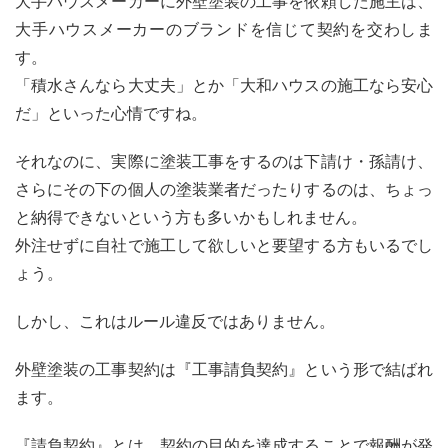
大手ハウスメーカーに外壁塗装の工事を依頼した施主は、
大手ハウスメーカーのブランドを信じて契約を交わしま
す。
「積水さんなら大丈夫」とか「大和ハウスの施工なら安心
だ」といった心情ですね。
それなのに、実際に塗装工事をするのは下請け・孫請け、
さらにその下の個人の塗装業者だったりするのは、ちょっ
と納得できないという方も多いかもしれません。
外注せずに自社で施工して欲しいと要望する方もいるでし
ょう。
しかし、これはルール違反ではありません。
外壁塗装の工事契約は『工事請負契約』という形で結ばれ
ます。
『請負契約』とは、契約の目的を達成することで報酬が発