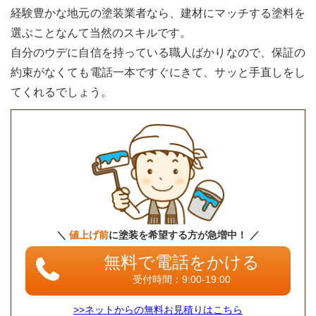
経験豊かな地元の塗装業者なら、建材にマッチする塗料を
選ぶことなんて当然のスキルです。
自分のウデに自信を持っている職人ばかりなので、保証の
約束がなくても電話一本ですぐにきて、サッと手直しをし
てくれるでしょう。
＼
値上げ前
に塗装を希望する方が急増中！ ／
無料で電話をかける
受付時間：9:00-19:00
>>ネットからの無料お見積りはこちら