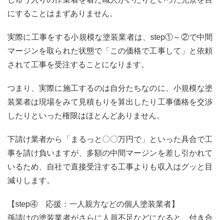
にすることはまずありません。
実際に工事をする小規模な塗装業者は、step①～②で中間
マージンを取られた状態で「この価格で工事して」と依頼
されて工事を受注することになります。
つまり、実際に施工するのは自分たちなのに、小規模な塗
装業者は現場をみて見積もりを算出したり工事価格を交渉
したりといった権限はほとんどありません。
下請け業者から「まるっと〇〇万円で」といった具合で工
事を請け負いますが、多額の中間マージンを差し引かれて
いるため、自社で直接受注する工事よりも収入はグッと目
減りします。
【step④ 応援：一人親方などの個人塗装業者】
孫請けの塗装業者がさらに人員不足などになると、付き合