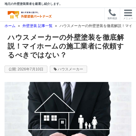
地元の外壁塗装業者を厳選し紹介します。
無料相談
メニュー
ホーム
»
外壁塗装 記事一覧
»
ハウスメーカーの外壁塗装を徹底解説！マイホ
ハウスメーカーの外壁塗装を徹底解
説！マイホームの施工業者に依頼す
るべきではない？
2026年7月10日
ハウスメーカー