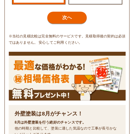
次へ
※当社の見積比較は完全無料のサービスです。見積取得後の契約は必須
ではありません。 安心してご利用ください。
外壁塗装は
8
月がチャンス！
8月は外壁塗装を行う絶好のチャンスです。
他の時期と比較して、塗装に適した気温なので工事が長引かな