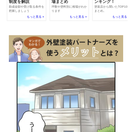
場まとめ
制度を解説
ンキング！
坪数や塗料別に相場がわか
助成金額や受け取る条件を
塗装店から聞いたTOP100
ります
把握しましょう
まとめ。
もっと見る »
もっと見る »
もっと見る »