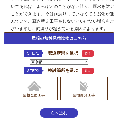
いてあれば、よっぽどのことがない限り、雨水を防ぐ
ことができます。今は雨漏りしていなくても劣化が進
んでいて、葺き替え工事をしないといけない場合もご
ざいますし、雨漏りが起きている原因によります。
屋根の無料見積比較はこちら
都道府県を選択
STEP1
必須
検討箇所を選ぶ
STEP2
必須
屋根全面工事
屋根部分工事
次へ進む