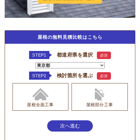
屋根の無料見積比較はこちら
都道府県を選択
STEP1
必須
検討箇所を選ぶ
STEP2
必須
屋根全面工事
屋根部分工事
次へ進む