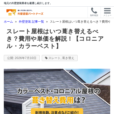
地元の外壁塗装業者を厳選し紹介します。
無料相談
メニュー
ホーム
»
外壁塗装 記事一覧
»
スレート屋根はいつ葺き替えるべき？費用や単
スレート屋根はいつ葺き替えるべ
き？費用や単価を解説！【コロニア
ル・カラーベスト】
2026年7月10日
スレート
,
葺き替え