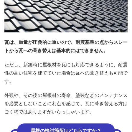
瓦は、重量が圧倒的に重いので、耐震基準の点からスレー
トから瓦への葺き替えは基本的にはできません。
ただし、新築時に屋根材を瓦にも対応できるように、耐震
性の高い住宅を建てていた場合は瓦への葺き替えも可能で
す。
外観や、その後の屋根材の寿命、塗装などのメンテナンス
を必要としないことに利点を感じて、瓦に葺き替える方は
ごく稀ではありますがいらっしゃいます。
屋根の検討箇所はどちらですか？