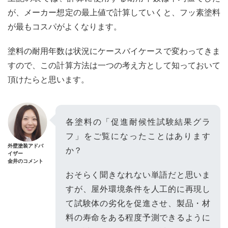
が、メーカー想定の最上値で計算していくと、フッ素塗料
が最もコスパがよくなります。
塗料の耐用年数は状況にケースバイケースで変わってきま
すので、この計算方法は一つの考え方として知っておいて
頂けたらと思います。
各塗料の「促進耐候性試験結果グラ
フ」をご覧になったことはあります
外壁塗装アドバ
か？
イザー
金井のコメント
おそらく聞きなれない単語だと思いま
すが、屋外環境条件を人工的に再現し
て試験体の劣化を促進させ、製品・材
料の寿命をある程度予測できるように