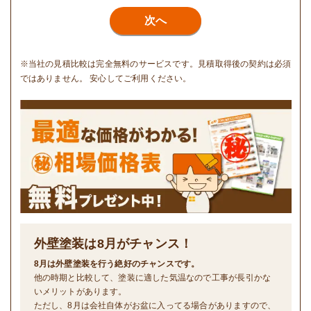
次へ
※当社の見積比較は完全無料のサービスです。見積取得後の契約は必須
ではありません。 安心してご利用ください。
外壁塗装は
8
月がチャンス！
8月は外壁塗装を行う絶好のチャンスです。
他の時期と比較して、塗装に適した気温なので工事が長引かな
いメリットがあります。
ただし、8月は会社自体がお盆に入ってる場合がありますので、