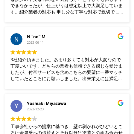
できなかったが、仕上がりは想定以上で大満足していま
す。紹介業者の対応も 申し分な丁寧な対応で親切でし
た。
N “oo” M
2023-06-11
3社紹介頂きました。あまり多くても対応が大変なので
丁度いいです。どちらの業者も信頼できる感じを受けま
したが、付帯サービスを含めこちらの要望に一番マッチ
していたところにお願いしました。出来栄えには満足し
ています。
Yoshiaki Miyazawa
2022-12-23
工事会社からの提案に基づき、壁の剥がれがひどいとこ
ろは金属壁への張替えとそれ以外は塗装との組み合わせ