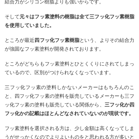
結合力がシリコン樹脂よりも強いからです。
そして
元々はフッ素塗料の樹脂は全て三フッ化フッ素樹脂
を使用していました。
ところが最近
四フッ化フッ素樹脂
という、よりその結合力
が強固なフッ素塗料が開発されております。
ところがどちらもフッ素塗料とひとくくりにされてしまっ
ているので、区別がつけられなくなっています。
三フッ化フッ素の塗料しかないメーカーはもちろんのこ
と、四フッ化フッ素の塗料を販売しているメーカーも三フ
ッ化フッ素の塗料も販売している関係から、
三フッ化か四
フッ化かの記載はほとんどなされていないのが現状です。
フッ素塗料を選択される方は、少し金額は高くなってしま
うがせっかくなのでよりよいものをと思われる方が多いと