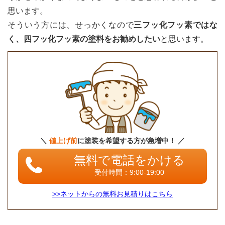
思います。
そういう方には、せっかくなので
三フッ化フッ素ではな
く、四フッ化フッ素の塗料をお勧めしたい
と思います。
＼
値上げ前
に塗装を希望する方が急増中！ ／
無料で電話をかける
受付時間：9:00-19:00
>>ネットからの無料お見積りはこちら