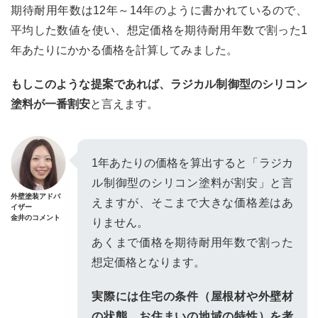
期待耐用年数は12年～14年のように書かれているので、
平均した数値を使い、想定価格を期待耐用年数で割った1
年あたりにかかる価格を計算してみました。
もしこのような提案であれば、ラジカル制御型のシリコン
塗料が一番割安
と言えます。
1年あたりの価格を算出すると「ラジカ
ル制御型のシリコン塗料が割安」と言
外壁塗装アドバ
えますが、そこまで大きな価格差はあ
イザー
金井のコメント
りません。
あくまで価格を期待耐用年数で割った
想定価格となります。
実際には住宅の条件（屋根材や外壁材
の状態、お住まいの地域の特性）を考