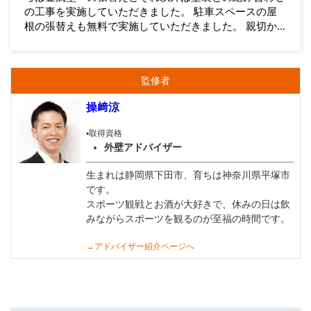
の工事を実施していただきました。 駐車スペースの屋
根の張替えも無料で実施していただきました。 親切か
つ丁寧な対応ときれいな仕上がりに大変満足していま
す。 (所沢市、築21年)
監修者
操﨑涼
▪️取得資格
外壁アドバイザー
生まれは静岡県下田市、育ちは神奈川県平塚市
です。
スポーツ観戦とお酒が大好きで、休みの日は飲
みながらスポーツを観るのが至福の時間です。
→アドバイザー紹介ページへ