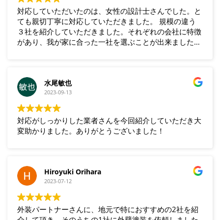
対応していただいたのは、女性の設計士さんでした。と
ても親切丁寧に対応していただきました。 規模の違う
３社を紹介していただきました。それぞれの会社に特徴
があり、我が家に合った一社を選ぶことが出来ました。
出来映えも満足でした。
水尾敏也
2023-09-13
対応がしっかりした業者さんを今回紹介していただき大
変助かりました。ありがとうございました！
Hiroyuki Orihara
2023-07-12
外装パートナーさんに、地元で特におすすめの2社を紹
介して頂き、そのうちの1社に外壁塗装を依頼しました