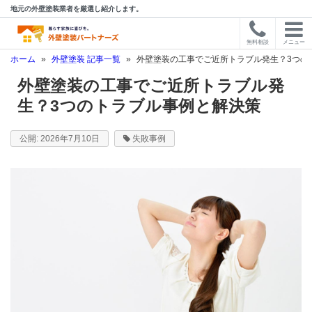
地元の外壁塗装業者を厳選し紹介します。
無料相談
メニュー
ホーム
»
外壁塗装 記事一覧
»
外壁塗装の工事でご近所トラブル発生？3つの
外壁塗装の工事でご近所トラブル発
生？3つのトラブル事例と解決策
2026年7月10日
失敗事例