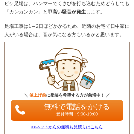
ビケ足場は、ハンマーでくさびを打ち込むためどうしても
「カンカンカン」と
甲高い騒音が発生
します。
足場工事は1～2日ほどかかるため、近隣のお宅で日中家に
人がいる場合は、音が気になる方もいるかと思います。
＼
値上げ前
に塗装を希望する方が急増中！ ／
無料で電話をかける
受付時間：9:00-19:00
>>ネットからの無料お見積りはこちら