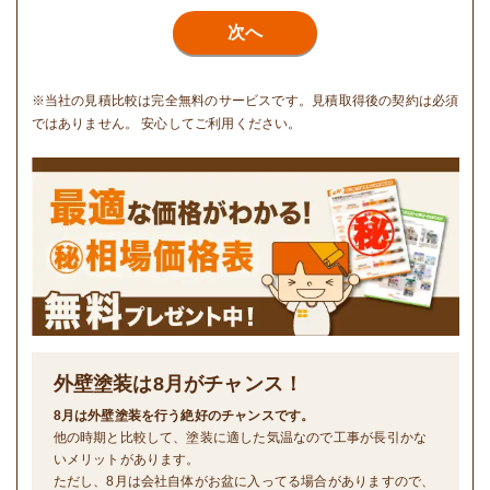
次へ
※当社の見積比較は完全無料のサービスです。見積取得後の契約は必須
ではありません。 安心してご利用ください。
外壁塗装は
8
月がチャンス！
8月は外壁塗装を行う絶好のチャンスです。
他の時期と比較して、塗装に適した気温なので工事が長引かな
いメリットがあります。
ただし、8月は会社自体がお盆に入ってる場合がありますので、