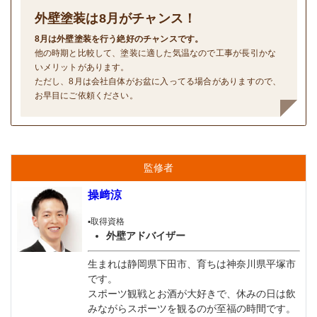
外壁塗装は
8
月がチャンス！
8月は外壁塗装を行う絶好のチャンスです。
他の時期と比較して、塗装に適した気温なので工事が長引かな
いメリットがあります。
ただし、8月は会社自体がお盆に入ってる場合がありますので、
お早目にご依頼ください。
監修者
操﨑涼
▪️取得資格
外壁アドバイザー
生まれは静岡県下田市、育ちは神奈川県平塚市
です。
スポーツ観戦とお酒が大好きで、休みの日は飲
みながらスポーツを観るのが至福の時間です。