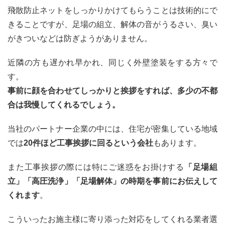
飛散防止ネットをしっかりかけてもらうことは技術的にで
きることですが、足場の組立、解体の音がうるさい、臭い
がきついなどは防ぎようがありません。
近隣の方も遅かれ早かれ、同じく外壁塗装をする方々で
す。
事前に顔を合わせてしっかりと挨拶をすれば、多少の不都
合は我慢してくれるでしょう。
当社のパートナー企業の中には、住宅が密集している地域
では
20件ほど工事挨拶に回るという会社
もあります。
また工事挨拶の際には特にご迷惑をお掛けする
「足場組
立」「高圧洗浄」「足場解体」の時期を事前にお伝えして
くれます
。
こういったお施主様に寄り添った対応をしてくれる業者選