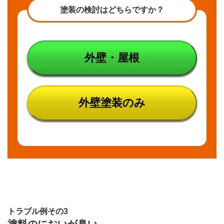
塗装の検討はどちらですか？
外壁・屋根
外壁塗装のみ
トラブル例その3
塗料のにおいが臭い