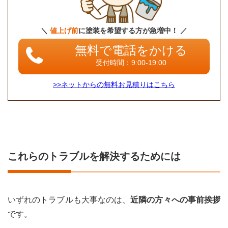
＼
値上げ前
に塗装を希望する方が急増中！ ／
無料で電話をかける
受付時間：9:00-19:00
>>ネットからの無料お見積りはこちら
これらのトラブルを解決するためには
いずれのトラブルも大事なのは、
近隣の方々への事前挨拶
です。