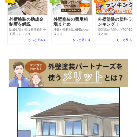
外壁塗装の費用相
外壁塗装の助成金
外壁塗装の塗料ラ
場まとめ
制度を解説
ンキング！
坪数や塗料別に相場がわか
助成金額や受け取る条件を
塗装店から聞いたTOP100
ります
把握しましょう
まとめ。
もっと見る »
もっと見る »
もっと見る »