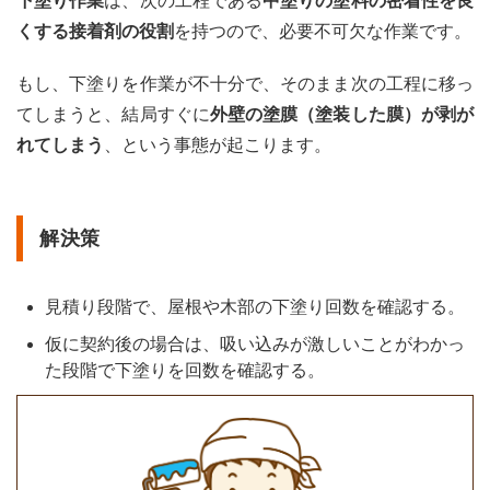
下塗り作業
は、次の工程である
中塗りの塗料の密着性を良
くする接着剤の役割
を持つので、必要不可欠な作業です。
もし、下塗りを作業が不十分で、そのまま次の工程に移っ
てしまうと、結局すぐに
外壁の塗膜（塗装した膜）が剥が
れてしまう
、という事態が起こります。
解決策
見積り段階で、屋根や木部の下塗り回数を確認する。
仮に契約後の場合は、吸い込みが激しいことがわかっ
た段階で下塗りを回数を確認する。