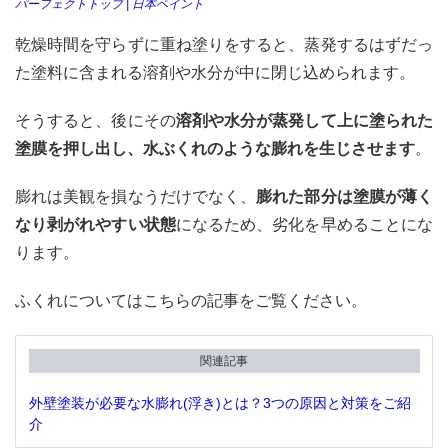
パーフェクトトップ | 日本ペイント
乾燥時間を守らずに重ね塗りをすると、蒸発するはずだっ
た塗料に含まれる溶剤や水分が中に閉じ込められます。
そうすると、後にその
溶剤や水分が蒸発して上に塗られた
塗膜を押し出し、水ぶくれのような膨れを生じさせます
。
膨れは美観を損なうだけでなく、
膨れた部分は塗膜が薄く
なり剥がれやすい状態
になるため、劣化を早めることにな
ります。
ふくれについてはこちらの記事をご覧ください。
関連記事
外壁塗装が必要な水膨れ(浮き)とは？3つの原因と対策をご紹
介