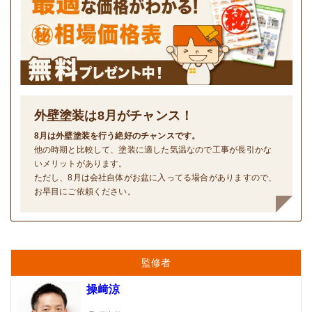
外壁塗装は
8
月がチャンス！
8月は外壁塗装を行う絶好のチャンスです。
他の時期と比較して、塗装に適した気温なので工事が長引かな
いメリットがあります。
ただし、8月は会社自体がお盆に入ってる場合がありますので、
お早目にご依頼ください。
監修者
操﨑涼