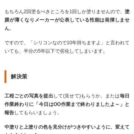
もちろん2回塗るべきところを1回しか塗りませんので、
塗
膜が薄くなりメーカーが公表している性能は発揮しませ
ん
。
ですので、「シリコンなので10年持ちますよ」と言われて
いても、半分の5年以下で劣化してしまいます。
解決策
工程ごとの写真を提出
して(見せて)もらうか、または
毎日
作業終わりに「今日はOO作業まで終わりましたよ～」と
報告
してもらいましょう。
中塗りと上塗りの色を見分けがつきやすいように、変えて