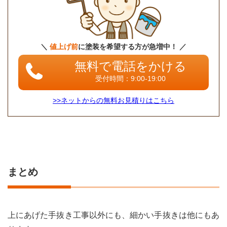
＼
値上げ前
に塗装を希望する方が急増中！ ／
無料で電話をかける
受付時間：9:00-19:00
>>ネットからの無料お見積りはこちら
まとめ
上にあげた手抜き工事以外にも、細かい手抜きは他にもあ