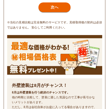
次へ
※当社の見積比較は完全無料のサービスです。見積取得後の契約は必須
ではありません。 安心してご利用ください。
外壁塗装は
8
月がチャンス！
8月は外壁塗装を行う絶好のチャンスです。
他の時期と比較して、塗装に適した気温なので工事が長引かな
いメリットがあります。
ただし、8月は会社自体がお盆に入ってる場合がありますので、