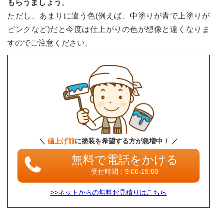
もらうましょう
。
ただし、あまりに違う色(例えば、中塗りが青で上塗りが
ピンクなど)だと今度は仕上がりの色が想像と違くなりま
すのでご注意ください。
＼
値上げ前
に塗装を希望する方が急増中！ ／
無料で電話をかける
受付時間：9:00-19:00
>>ネットからの無料お見積りはこちら