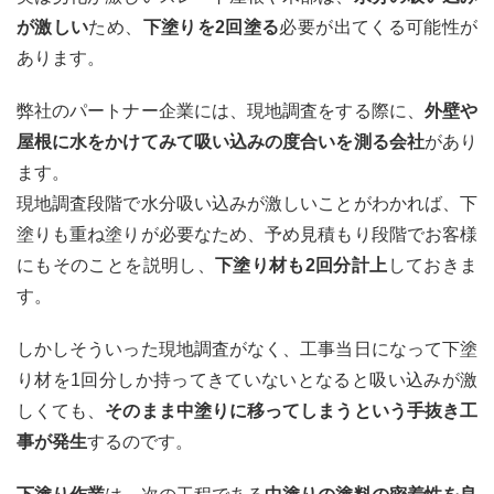
が激しい
ため、
下塗りを2回塗る
必要が出てくる可能性が
あります。
弊社のパートナー企業には、現地調査をする際に、
外壁や
屋根に水をかけてみて吸い込みの度合いを測る会社
があり
ます。
現地調査段階で水分吸い込みが激しいことがわかれば、下
塗りも重ね塗りが必要なため、予め見積もり段階でお客様
にもそのことを説明し、
下塗り材も2回分計上
しておきま
す。
しかしそういった現地調査がなく、工事当日になって下塗
り材を1回分しか持ってきていないとなると吸い込みが激
しくても、
そのまま中塗りに移ってしまうという手抜き工
事が発生
するのです。