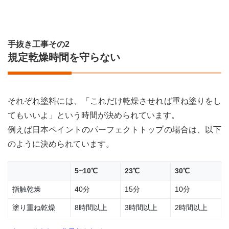
手抜き工事その2
規定乾燥時間を守らない
それぞれ塗料には、「これだけ乾燥させれば重ね塗りをし
てもいいよ」という時間が決められています。
例えば日本ペイントのパーフェクトトップの場合は、以下
のように決められています。
5~10℃
23℃
30℃
指触乾燥
40分
15分
10分
塗り重ね乾燥
8時間以上
3時間以上
2時間以上