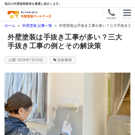
地元の外壁塗装業者を厳選し紹介します。
無料相談
メニュー
ホーム
»
外壁塗装 記事一覧
»
外壁塗装は手抜き工事が多い？三大手抜き工事
外壁塗装は手抜き工事が多い？三大
手抜き工事の例とその解決策
2026年7月10日
失敗事例