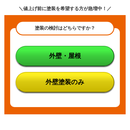
＼値上げ前に塗装を希望する方が急増中！／
塗装の検討はどちらですか？
外壁・屋根
外壁塗装のみ