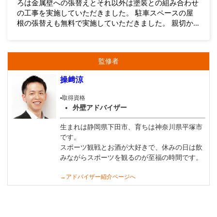
ろは金属壁への張替えとそれ以外は塗装との組み合わせ
の工事を実施していただきました。 駐車スペースの屋
根の張替えも無料で実施していただきました。 親切か
つ丁寧な対応ときれいな仕上がりに大変満足していま
す。 (所沢市、築21年)
監修者
操﨑涼
▪️取得資格
外壁アドバイザー
生まれは静岡県下田市、育ちは神奈川県平塚市
です。
スポーツ観戦とお酒が大好きで、休みの日は飲
みながらスポーツを観るのが至福の時間です。
→アドバイザー紹介ページへ