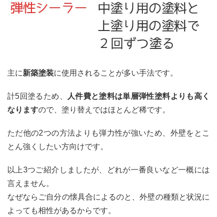
主に
新築塗装
に使用されることが多い手法です。
計5回塗るため、
人件費と塗料は単層弾性塗料よりも高く
なります
ので、塗り替えではほとんど稀です。
ただ他の2つの方法よりも弾力性が強いため、外壁をとこ
とん強くしたい方向けです。
以上3つご紹介しましたが、どれが一番良いなど一概には
言えません。
なぜならご自分の懐具合によるのと、外壁の種類と状況に
よっても相性があるからです。