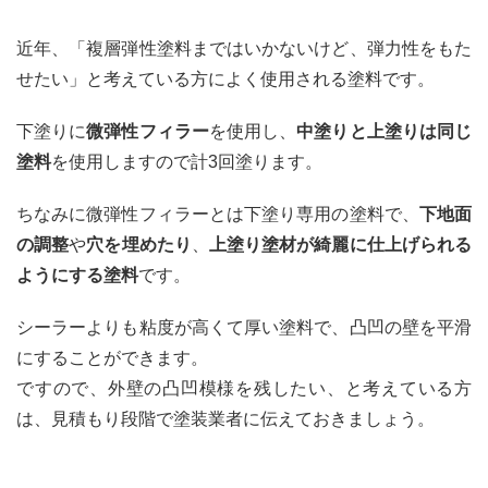
近年、「複層弾性塗料まではいかないけど、弾力性をもた
せたい」と考えている方によく使用される塗料です。
下塗りに
微弾性フィラー
を使用し、
中塗りと上塗りは同じ
塗料
を使用しますので計3回塗ります。
ちなみに微弾性フィラーとは下塗り専用の塗料で、
下地面
の調整
や
穴を埋めたり
、
上塗り塗材が綺麗に仕上げられる
ようにする塗料
です。
シーラーよりも粘度が高くて厚い塗料で、凸凹の壁を平滑
にすることができます。
ですので、外壁の凸凹模様を残したい、と考えている方
は、見積もり段階で塗装業者に伝えておきましょう。