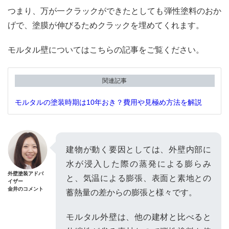
つまり、万が一クラックができたとしても弾性塗料のおか
げで、塗膜が伸びるためクラックを埋めてくれます。
モルタル壁についてはこちらの記事をご覧ください。
関連記事
モルタルの塗装時期は10年おき？費用や見極め方法を解説
建物が動く要因としては、外壁内部に
水が浸入した際の蒸発による膨らみ
外壁塗装アドバ
と、気温による膨張、表面と素地との
イザー
金井のコメント
蓄熱量の差からの膨張と様々です。
モルタル外壁は、他の建材と比べると