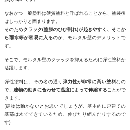
なおかつ一般塗料は硬質塗料と呼ばれることから、塗装後
はしっかりと固まります。
そのため
クラック(塗膜のひび割れ)が起きやすく、そこか
ら雨水等が容易に入る
のが、モルタル壁のデメリットで
す。
そこで、モルタル壁のクラックを抑えるために弾性塗料が
活躍します。
弾性塗料は、その名の通り
弾力性が非常に高い塗料
なの
で、
建物の動きに合わせて温度によって伸縮する
ことがで
きます。
(建物は動かないとお思いでしょうが、基本的に戸建ての
基部は木でできているため、伸びたり縮んだりするので
す)