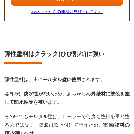
>>ネットからの無料お見積りはこちら
弾性塗料はクラック(ひび割れ)に強い
弾性塗料は、主に
モルタル壁に使用
されます。
各外壁は
防水性がない
ため、あらかじめ
外壁材に塗装を施
して防水性等を補います。
その中でもモルタル壁は、ローラーで何度も塗料を重ね塗
るのではなく、塗装は吹き付けて行うため、
塗膜(塗料の
膜)が薄い
です。