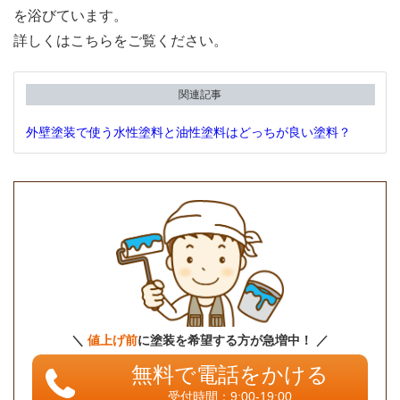
を浴びています。
詳しくはこちらをご覧ください。
関連記事
外壁塗装で使う水性塗料と油性塗料はどっちが良い塗料？
＼
値上げ前
に塗装を希望する方が急増中！ ／
無料で電話をかける
受付時間：9:00-19:00