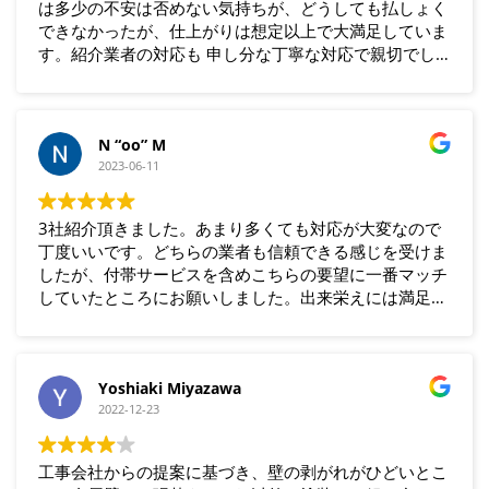
は多少の不安は否めない気持ちが、どうしても払しょく
できなかったが、仕上がりは想定以上で大満足していま
す。紹介業者の対応も 申し分な丁寧な対応で親切でし
た。
N “oo” M
2023-06-11
3社紹介頂きました。あまり多くても対応が大変なので
丁度いいです。どちらの業者も信頼できる感じを受けま
したが、付帯サービスを含めこちらの要望に一番マッチ
していたところにお願いしました。出来栄えには満足し
ています。
Yoshiaki Miyazawa
2022-12-23
工事会社からの提案に基づき、壁の剥がれがひどいとこ