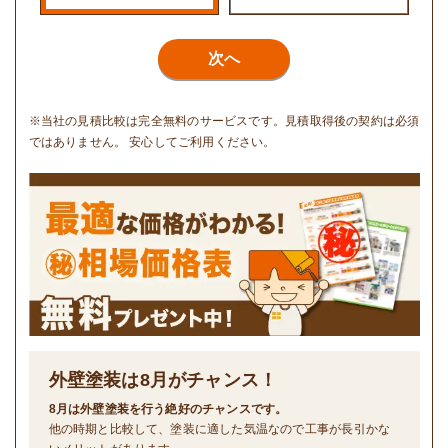
次へ
※当社の見積比較は完全無料のサービスです。見積取得後の契約は必須
ではありません。 安心してご利用ください。
外壁塗装は
8
月がチャンス！
8月は外壁塗装を行う絶好のチャンスです。
他の時期と比較して、塗装に適した気温なので工事が長引かな