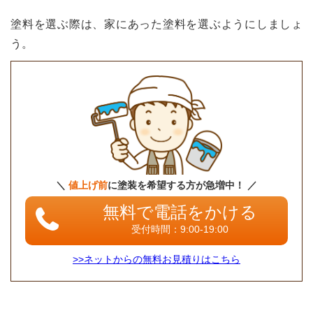
塗料を選ぶ際は、家にあった塗料を選ぶようにしましょ
う。
＼
値上げ前
に塗装を希望する方が急増中！ ／
無料で電話をかける
受付時間：9:00-19:00
>>ネットからの無料お見積りはこちら