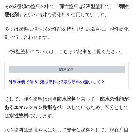
その2種類の塗料の中で、弾性塗料は2液型塗料で、「
弾性
硬化剤
」という特殊な硬化剤を使用しています。
多くは塗料に弾性形の性能を持たせたい場合に、弾性硬化
剤と混ぜ合わせます。
1.2液型塗料については、こちらの記事をご覧ください。
関連記事
外壁塗装で使う1液型塗料と2液型塗料の違いって？
そして、弾性塗料は別名
防水塗料
と言って、
防水の性能が
あるエマルション樹脂をベース
しているため、区分として
は
水性塗料
になります。
水性塗料は環境や人に対して安全な塗料として、現在注目