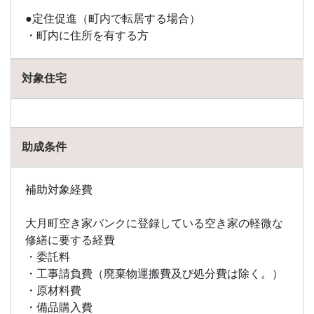
●定住促進（町内で転居する場合）
・町内に住所を有する方
対象住宅
助成条件
補助対象経費
大月町空き家バンクに登録している空き家の軽微な
修繕に要する経費
・委託料
・工事請負費（廃棄物運搬費及び処分費は除く。）
・原材料費
・備品購入費