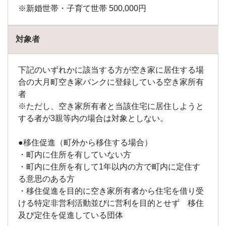
※新婚世帯・子育て世帯 500,000円
対象者
下記のいずれかに該当する方が空き家に居住する場
合の大月町空き家バンクに登録している空き家所有
者
※ただし、空き家所有者と当該住宅に居住しようと
する者が3親等内の場合は対象としない。
●移住促進（町外から移住する場合）
・町内に住所を有していない方
・町内に住所を有して1年以内の方で町内に定住す
る意思のある方
・移住促進を目的に空き家所有者から住宅を借り受
ける特定非営利活動並びに営利を目的とせず 移住
及び定住を促進している団体