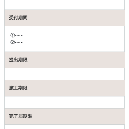
受付期間
①-～-
②-～-
提出期限
施工期限
完了届期限