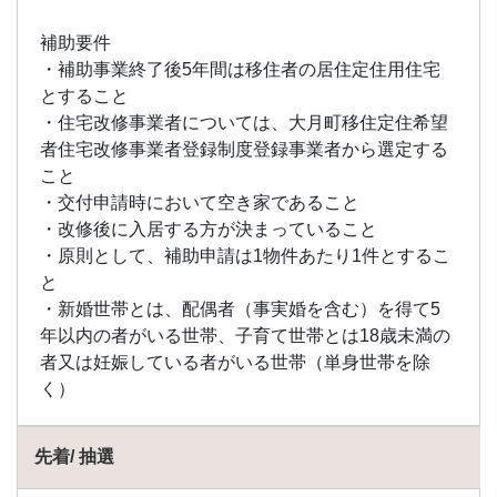
補助要件
・補助事業終了後5年間は移住者の居住定住用住宅
とすること
・住宅改修事業者については、大月町移住定住希望
者住宅改修事業者登録制度登録事業者から選定する
こと
・交付申請時において空き家であること
・改修後に入居する方が決まっていること
・原則として、補助申請は1物件あたり1件とするこ
と
・新婚世帯とは、配偶者（事実婚を含む）を得て5
年以内の者がいる世帯、子育て世帯とは18歳未満の
者又は妊娠している者がいる世帯（単身世帯を除
く）
先着/ 抽選