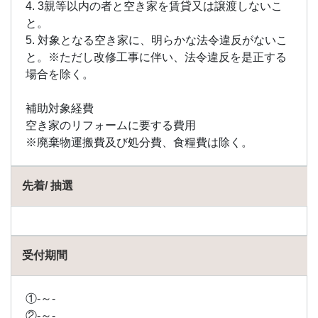
4. 3親等以内の者と空き家を賃貸又は譲渡しないこ
と。
5. 対象となる空き家に、明らかな法令違反がないこ
と。※ただし改修工事に伴い、法令違反を是正する
場合を除く。
補助対象経費
空き家のリフォームに要する費用
※廃棄物運搬費及び処分費、食糧費は除く。
先着/ 抽選
受付期間
①-～-
②-～-