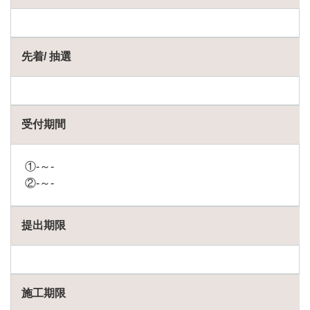
先着/ 抽選
受付期間
①-～-
②-～-
提出期限
施工期限