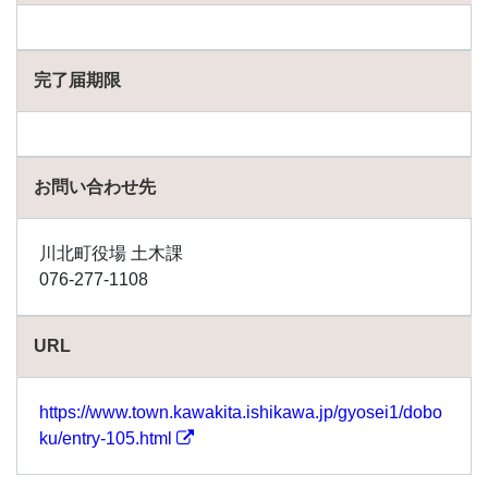
完了届期限
お問い合わせ先
川北町役場 土木課
076-277-1108
URL
https://www.town.kawakita.ishikawa.jp/gyosei1/dobo
ku/entry-105.html