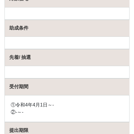
助成条件
先着/ 抽選
受付期間
①令和4年4月1日～-
②-～-
提出期限