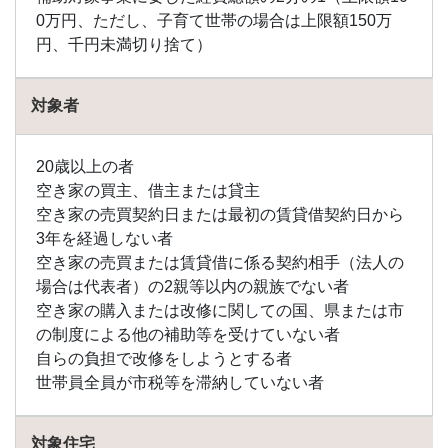
0万円、ただし、子育て世帯の場合は上限額150万
円、千円未満切り捨て）
対象者
20歳以上の者
空き家の買主、借主または貸主
空き家の売買契約日または最初の賃貸借契約日から
3年を経過しない者
空き家の売買または賃貸借に係る契約相手（法人の
場合は代表者）の2親等以内の親族でない者
空き家の購入または改修に関しての国、県または市
の制度による他の補助等を受けていない者
自らの負担で改修をしようとする者
世帯員全員が市税等を滞納していない者
対象住宅