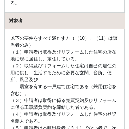
る。
対象者
以下の要件をすべて満たす方（（10）、（11）は該
当者のみ）
（１）申請者は取得及びリフォームした住宅の所在
地に現に居住し、定住している。
（２）取得及びリフォームした住宅は自己の居住の
用に供し、生活するために必要な玄関、台所、便
所、風呂及び
居室を有する一戸建て住宅である（兼用住宅を
含む）。
（３）申請者は取得に係る売買契約及びリフォーム
に係る工事請負契約を締結した者である。
（４）申請者は取得及びリフォームした住宅の登記
名義人である。
（５）申請者は本町出身者（※１）でない者で、次