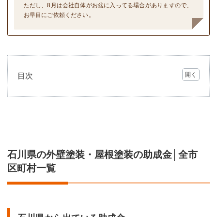
ただし、8月は会社自体がお盆に入ってる場合がありますので、
お早目にご依頼ください。
目次
1
石川
県の
外壁
塗
装・
屋根
石川県の外壁塗装・屋根塗装の助成金│全市
塗装
の助
区町村一覧
成金
│全
市区
町村
一覧