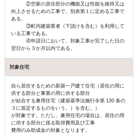
②空家の居住部分の機能又は性能を維持又は
向上させるための工事で、別表第１に定める工事で
ある。
③町内建築業者（下請けを含む）を利用して
いる工事である。
④申請日において、対象工事が完了した日の
翌日から３か月以内である。
対象住宅
自ら居住するための新築一戸建て住宅（居住の用に
供する部分と事業の用に供する部分
が結合する兼用住宅（建築基準法施行令第 130 条の
３に規定するものをいう。）を含む。）
が対象です。ただし、兼用住宅の場合は、居住の用
に供する部分に係る取得費用及び工事
費用のみ助成金の対象となります。