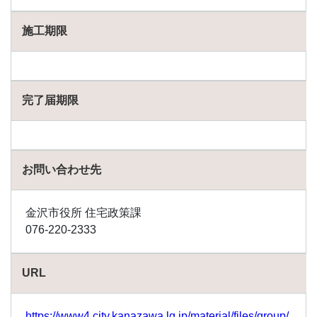
施工期限
完了届期限
お問い合わせ先
金沢市役所 住宅政策課
076-220-2333
URL
https://www4.city.kanazawa.lg.jp/material/files/group/