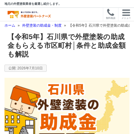
地元の外壁塗装業者を厳選し紹介します。
無料相談
メニュー
ホーム
»
外壁塗装の助成金・制度
»
【令和5年】石川県で外壁塗装の助成金
【令和5年】石川県で外壁塗装の助成
金もらえる市区町村│条件と助成金額
も解説
2026年7月10日