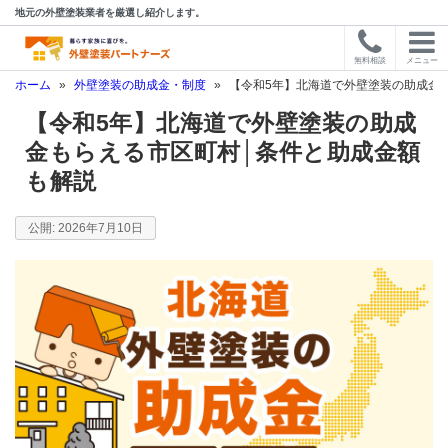
地元の外壁塗装業者を厳選し紹介します。
無料相談
メニュー
ホーム
»
外壁塗装の助成金・制度
»
【令和5年】北海道で外壁塗装の助成金
【令和5年】北海道で外壁塗装の助成
金もらえる市区町村│条件と助成金額
も解説
2026年7月10日