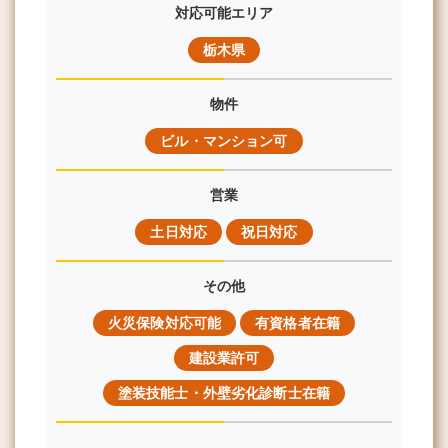
対応可能エリア
栃木県
物件
ビル・マンション可
営業
土日対応
祝日対応
その他
火災保険対応可能
有資格者在籍
建設業許可
塗装技能士・外壁劣化診断士在籍