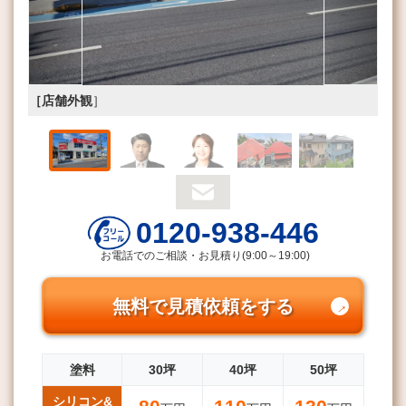
［店舗外観
］
0120-938-446
お電話でのご相談・お見積り(9:00～19:00)
無料で見積依頼をする
塗料
30坪
40坪
50坪
シリコン&