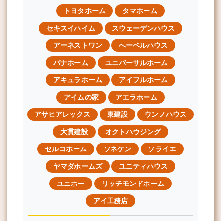
トヨタホーム
タマホーム
セキスイハイム
スウェーデンハウス
アーネストワン
へーベルハウス
パナホーム
ユニバーサルホーム
アキュラホーム
アイフルホーム
アイムの家
アエラホーム
アサヒアレックス
東建設
ウンノハウス
大貫建設
オクトハウジング
セルコホーム
ソネケン
ソライエ
ヤマダホームズ
ユニティハウス
ユニホー
リッチモンドホーム
アイ工務店