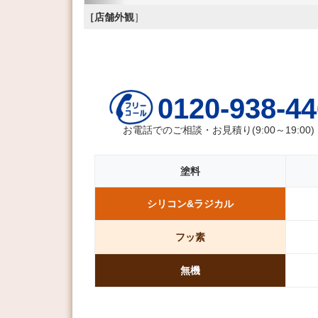
［店舗外観
］
0120-938-44
お電話でのご相談・お見積り(9:00～19:00)
塗料
シリコン&
ラジカル
フッ素
無機