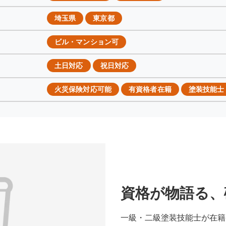
埼玉県
東京都
ビル・マンション可
土日対応
祝日対応
火災保険対応可能
有資格者在籍
塗装技能士
資格が物語る、
一級・二級塗装技能士が在籍