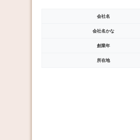
会社名
会社名
かな
創業年
所在地