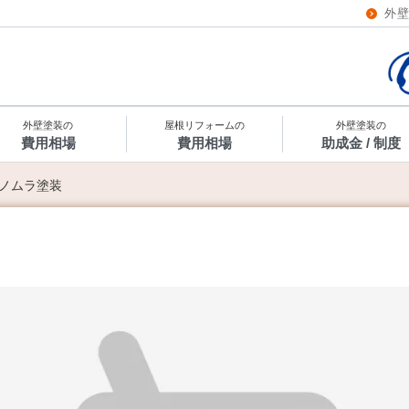
外
外壁塗装の
屋根リフォームの
外壁塗装の
費用相場
費用相場
助成金 / 制度
ノムラ塗装