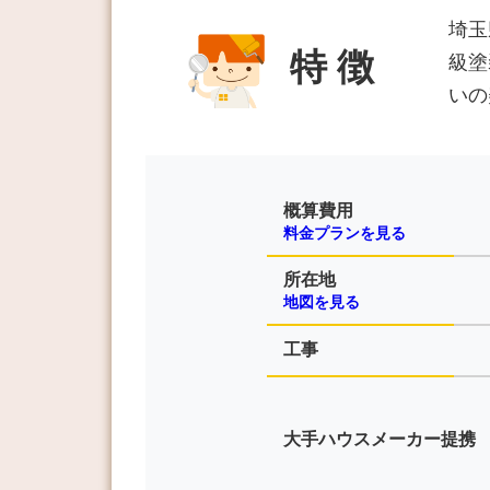
埼玉
特 徴
級塗
いの
概算費用
料金プランを見る
所在地
地図を見る
工事
大手ハウスメーカー提携