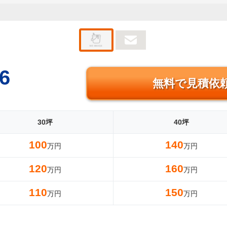
6
無料で見積依
30坪
40坪
100
140
万円
万円
120
160
万円
万円
110
150
万円
万円