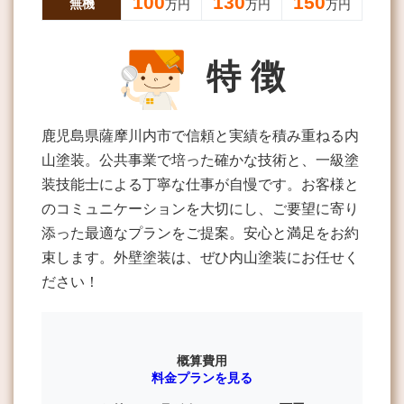
100
130
150
無機
万円
万円
万円
特 徴
鹿児島県薩摩川内市で信頼と実績を積み重ねる内
山塗装。公共事業で培った確かな技術と、一級塗
装技能士による丁寧な仕事が自慢です。お客様と
のコミュニケーションを大切にし、ご要望に寄り
添った最適なプランをご提案。安心と満足をお約
束します。外壁塗装は、ぜひ内山塗装にお任せく
ださい！
概算費用
料金プランを見る