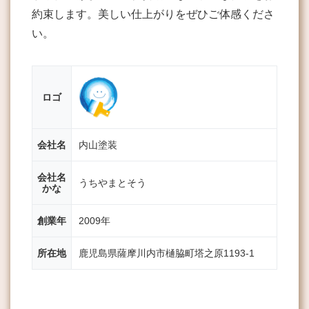
約束します。美しい仕上がりをぜひご体感くださ
い。
ロゴ
会社名
内山塗装
会社名
うちやまとそう
かな
創業年
2009年
所在地
鹿児島県薩摩川内市樋脇町塔之原1193-1