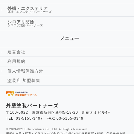
外構・エクステリア
外構・エクステリアパートナーズ
シロアリ防除
シロアリ対策パートナーズ
メニュー
運営会社
利用規約
個人情報保護方針
塗装店 加盟募集
外壁塗装パートナーズ
〒160-0022 東京都新宿区新宿5-18-20 新宿オミビル4F
TEL: 03-5155-3407 FAX: 03-5155-3349
© 2009-2026 Solar Partners Co., Ltd. All Rights Reserved.
掲載の文章・写真・イラストなど全てのコンテンツの無断複写・転載・公衆送信を禁