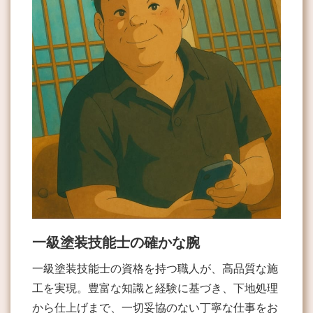
一級塗装技能士の確かな腕
一級塗装技能士の資格を持つ職人が、高品質な施
工を実現。豊富な知識と経験に基づき、下地処理
から仕上げまで、一切妥協のない丁寧な仕事をお