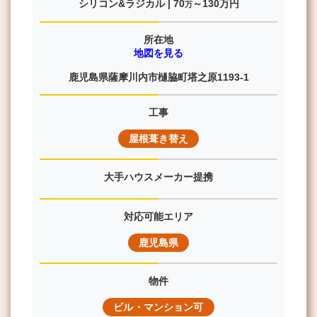
シリコン&ラジカル |
70
～130
万円
万
所在地
地図を見る
鹿児島県薩摩川内市樋脇町塔之原1193-1
工事
屋根葺き替え
大手ハウスメーカー提携
対応可能エリア
鹿児島県
物件
ビル・マンション可