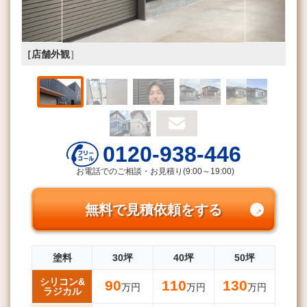
［店舗外観
］
0120-938-446
お電話でのご相談・お見積り(9:00～19:00)
無料で見積依頼をする
塗料
30坪
40坪
50坪
シリコン&
90
110
130
万円
万円
万円
ラジカル