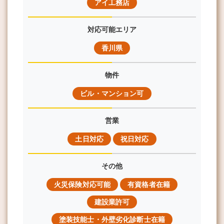
アイ工務店
対応可能エリア
香川県
物件
ビル・マンション可
営業
土日対応
祝日対応
その他
火災保険対応可能
有資格者在籍
建設業許可
塗装技能士・外壁劣化診断士在籍