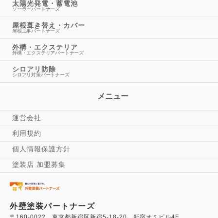
太陽光発電・蓄電池
ソーラーパートナーズ
屋根葺き替え・カバー
屋根工事パートナーズ
外構・エクステリア
外構・エクステリアパートナーズ
シロアリ防除
シロアリ対策パートナーズ
メニュー
運営会社
利用規約
個人情報保護方針
塗装店 加盟募集
外壁塗装パートナーズ
〒160-0022 東京都新宿区新宿5-18-20 新宿オミビル4F