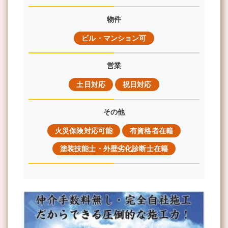
物件
ビル・マンション可
営業
土日対応
祝日対応
その他
火災保険対応可能
有資格者在籍
塗装技能士・外壁劣化診断士在籍