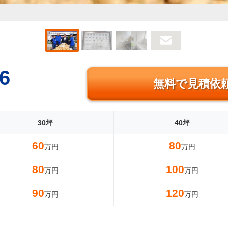
6
無料で見積依
30坪
40坪
60
80
万円
万円
80
100
万円
万円
90
120
万円
万円