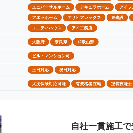
ユニバーサルホーム
アキュラホーム
アイフ
アエラホーム
アサヒアレックス
東建設
ユニティハウス
アイ工務店
大阪府
奈良県
和歌山県
ビル・マンション可
土日対応
祝日対応
火災保険対応可能
有資格者在籍
塗装技能士
自社一貫施工で