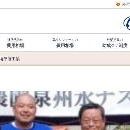
外
外壁塗装の
屋根リフォームの
外壁塗装の
費用相場
費用相場
助成金 / 制度
堺塗装工業