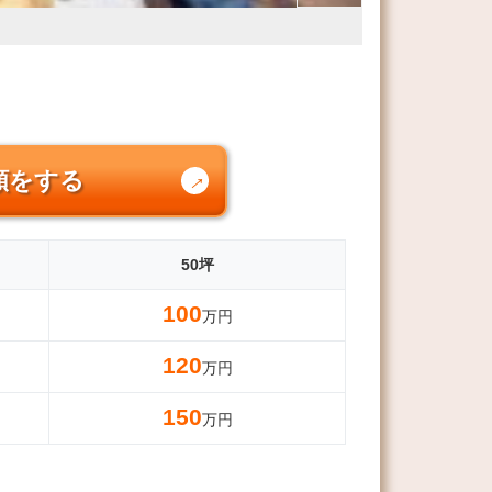
頼をする
50坪
100
万円
120
万円
150
万円