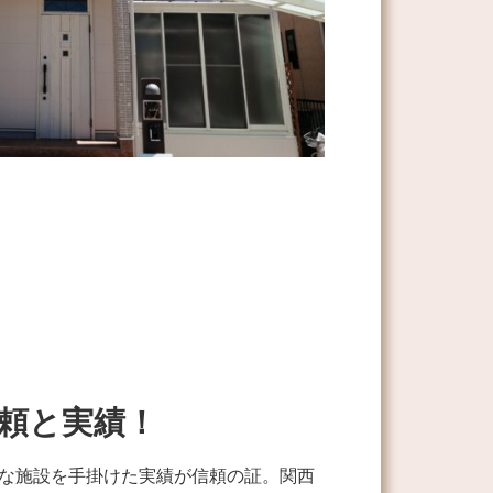
頼と実績！
模な施設を手掛けた実績が信頼の証。関西