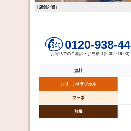
［店舗外観
］
0120-938-44
お電話でのご相談・お見積り(9:00～19:00)
塗料
シリコン&
ラジカル
フッ素
無機