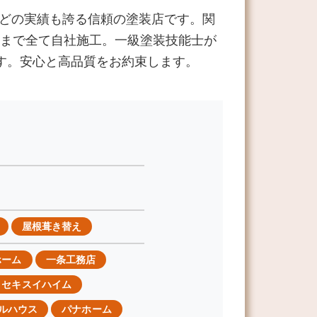
などの実績も誇る信頼の塗装店です。関
まで全て自社施工。一級塗装技能士が
す。安心と高品質をお約束します。
屋根葺き替え
ホーム
一条工務店
セキスイハイム
ルハウス
パナホーム