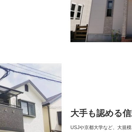
大手も認める信
USJや京都大学など、大規