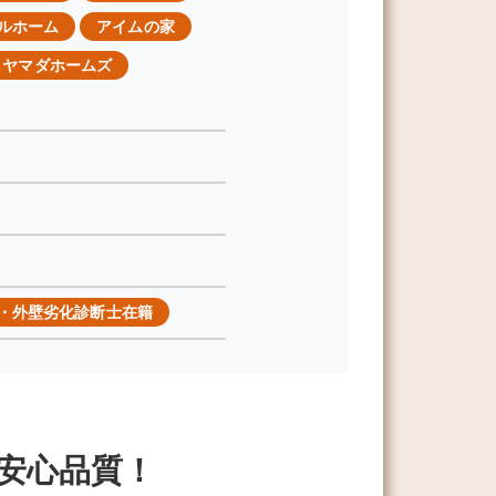
ルホーム
アイムの家
ヤマダホームズ
・外壁劣化診断士在籍
安心品質！