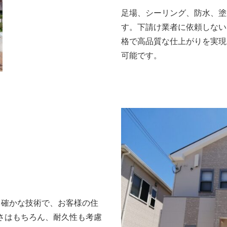
足場、シーリング、防水、塗
す。下請け業者に依頼しない
格で高品質な仕上がりを実現
可能です。
と確かな技術で、お客様の住
さはもちろん、耐久性も考慮