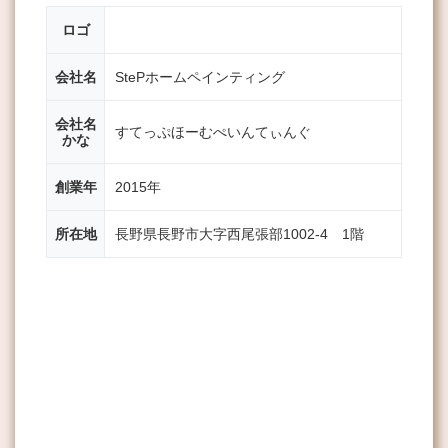
ロゴ
会社名
StePホームペインティング
会社名
すてっぷほーむぺいんてぃんぐ
かな
創業年
2015年
所在地
長野県長野市大字西尾張部1002-4 1階