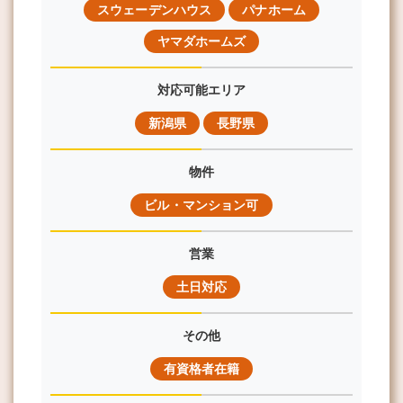
スウェーデンハウス
パナホーム
ヤマダホームズ
対応可能エリア
新潟県
長野県
物件
ビル・マンション可
営業
土日対応
その他
有資格者在籍