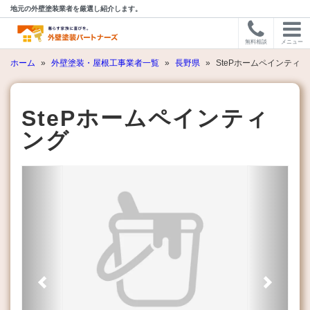
地元の外壁塗装業者を厳選し紹介します。
無料相談
メニュー
ホーム
»
外壁塗装・屋根工事業者一覧
»
長野県
»
StePホームペインティン
StePホームペインティ
ング
Previous
Next