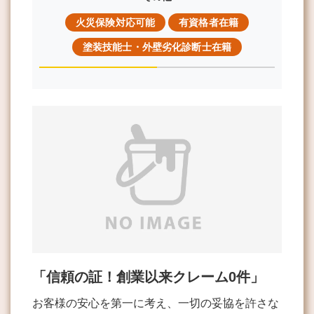
火災保険対応可能
有資格者在籍
塗装技能士・外壁劣化診断士在籍
「信頼の証！創業以来クレーム0件」
お客様の安心を第一に考え、一切の妥協を許さな