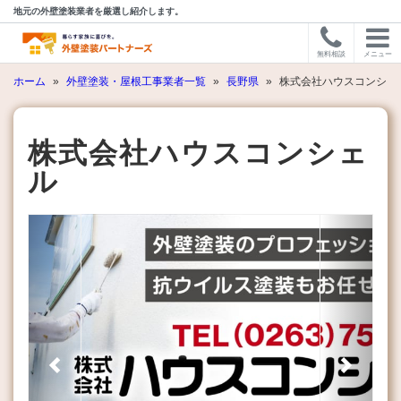
地元の外壁塗装業者を厳選し紹介します。
無料相談
メニュー
ホーム
»
外壁塗装・屋根工事業者一覧
»
長野県
»
株式会社ハウスコンシェ
株式会社ハウスコンシェ
ル
Previous
Next