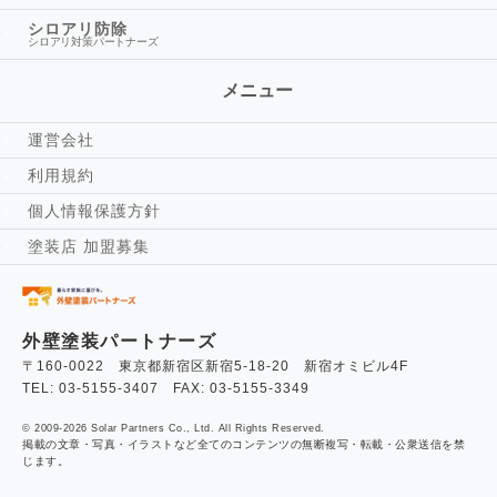
シロアリ防除
シロアリ対策パートナーズ
メニュー
運営会社
利用規約
個人情報保護方針
塗装店 加盟募集
外壁塗装パートナーズ
〒160-0022 東京都新宿区新宿5-18-20 新宿オミビル4F
TEL: 03-5155-3407 FAX: 03-5155-3349
© 2009-2026 Solar Partners Co., Ltd. All Rights Reserved.
掲載の文章・写真・イラストなど全てのコンテンツの無断複写・転載・公衆送信を禁
じます。