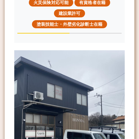
火災保険対応可能
有資格者在籍
建設業許可
塗装技能士・外壁劣化診断士在籍