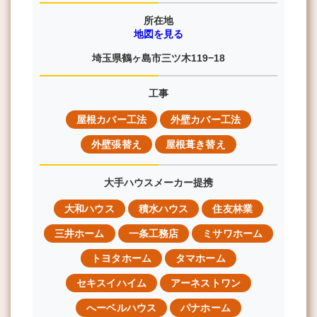
所在地
地図を見る
埼玉県鶴ヶ島市三ツ木119−18
工事
屋根カバー工法
外壁カバー工法
外壁張替え
屋根葺き替え
大手ハウスメーカー提携
大和ハウス
積水ハウス
住友林業
三井ホーム
一条工務店
ミサワホーム
トヨタホーム
タマホーム
セキスイハイム
アーネストワン
へーベルハウス
パナホーム