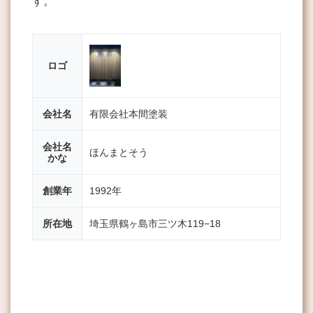
す。
ロゴ
会社名
有限会社本間塗装
会社名
ほんまとそう
かな
創業年
1992年
所在地
埼玉県鶴ヶ島市三ツ木119−18