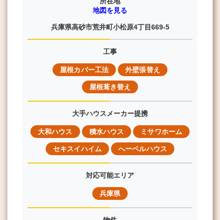
所在地
地図を見る
兵庫県高砂市荒井町小松原4丁目669-5
工事
屋根カバー工法
外壁張替え
屋根葺き替え
大手ハウスメーカー提携
大和ハウス
積水ハウス
ミサワホーム
セキスイハイム
へーベルハウス
対応可能エリア
兵庫県