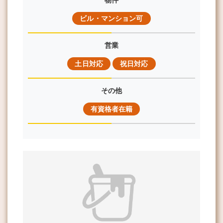
物件
ビル・マンション可
営業
土日対応
祝日対応
その他
有資格者在籍