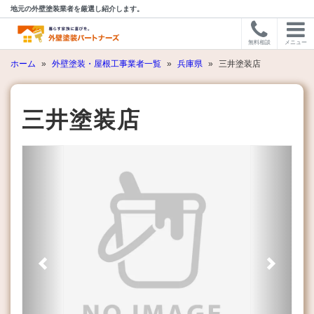
地元の外壁塗装業者を厳選し紹介します。
無料相談
メニュー
ホーム
»
外壁塗装・屋根工事業者一覧
»
兵庫県
»
三井塗装店
三井塗装店
Previous
Next