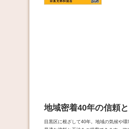
地域密着40年の信頼
目黒区に根ざして40年。地域の気候や