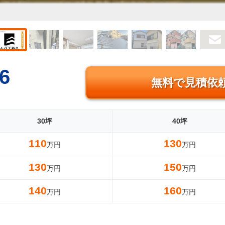
6
無料で見積依
30坪
40坪
110
130
万円
万円
130
150
万円
万円
140
160
万円
万円