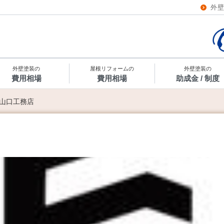
外
外壁塗装の
屋根リフォームの
外壁塗装の
費用相場
費用相場
助成金 / 制度
山口工務店