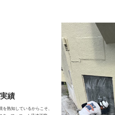
と実績
環境を熟知しているからこそ、