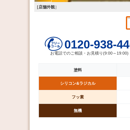
［店舗外観
］
0120-938-44
お電話でのご相談・お見積り(9:00～19:00)
塗料
シリコン&
ラジカル
フッ素
無機