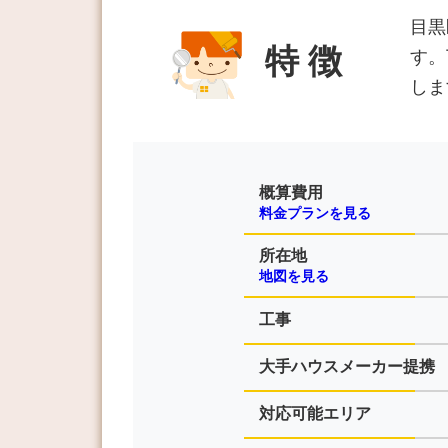
目黒
特 徴
す。
しま
概算費用
料金プランを見る
所在地
地図を見る
工事
大手ハウスメーカー提携
対応可能エリア