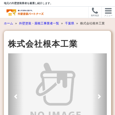
地元の外壁塗装業者を厳選し紹介します。
無料相談
メニュー
ホーム
»
外壁塗装・屋根工事業者一覧
»
千葉県
»
株式会社根本工業
株式会社根本工業
Previous
Next