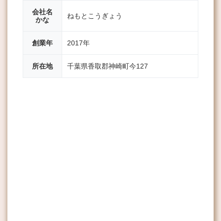
会社名
ねもとこうぎょう
かな
創業年
2017年
所在地
千葉県香取郡神崎町今127