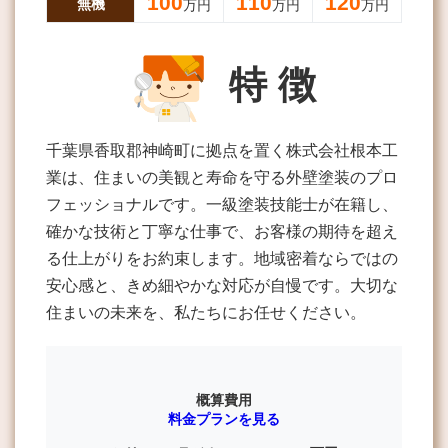
100
110
120
無機
万円
万円
万円
特 徴
千葉県香取郡神崎町に拠点を置く株式会社根本工
業は、住まいの美観と寿命を守る外壁塗装のプロ
フェッショナルです。一級塗装技能士が在籍し、
確かな技術と丁寧な仕事で、お客様の期待を超え
る仕上がりをお約束します。地域密着ならではの
安心感と、きめ細やかな対応が自慢です。大切な
住まいの未来を、私たちにお任せください。
概算費用
料金プランを見る