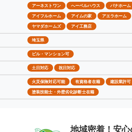
アーネストワン
へーベルハウス
パナホーム
アイフルホーム
アイムの家
アエラホーム
ヤマダホームズ
アイ工務店
埼玉県
ビル・マンション可
土日対応
祝日対応
火災保険対応可能
有資格者在籍
建設業許可
塗装技能士・外壁劣化診断士在籍
地域密着！安心