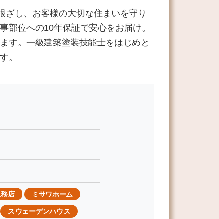
に根ざし、お客様の大切な住まいを守り
事部位への10年保証で安心をお届け。
ます。一級建築塗装技能士をはじめと
す。
工務店
ミサワホーム
スウェーデンハウス