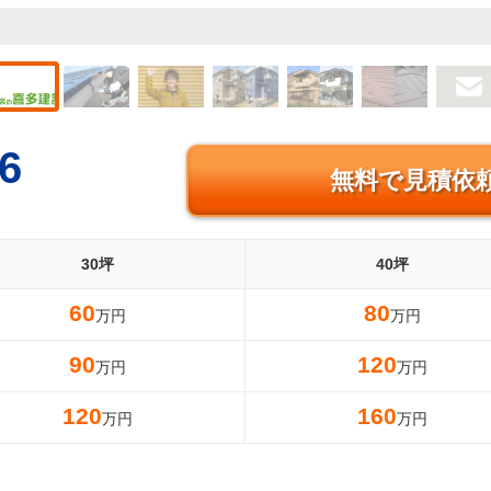
6
無料で見積依
30坪
40坪
60
80
万円
万円
90
120
万円
万円
120
160
万円
万円