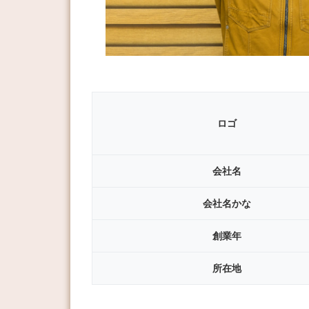
ロゴ
会社名
会社名
かな
創業年
所在地