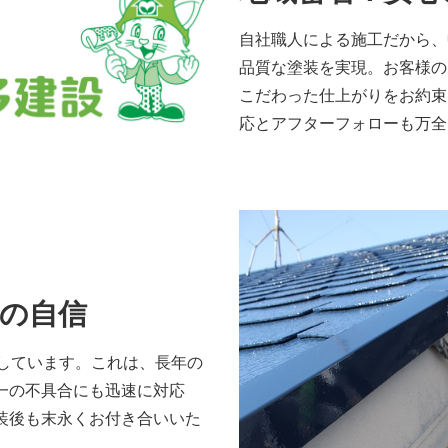
自社職人による施工だから、
品質な塗装を実現。お客様の
こだわった仕上がりをお約束
応とアフターフォローも万全
への自信
けしています。これは、長年の
一の不具合にも迅速に対応
装後も末永くお付き合いいた