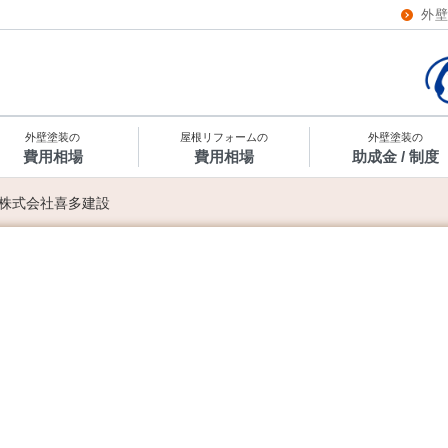
外
外壁塗装の
屋根リフォームの
外壁塗装の
費用相場
費用相場
助成金 / 制度
株式会社喜多建設