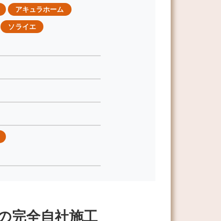
アキュラホーム
ソライエ
の完全自社施工