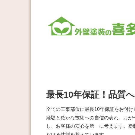
最長10年保証！品質
全ての工事部位に最長10年保証をお付
経験と確かな技術への自信の表れ。万が
し、お客様の安心を第一に考えます。塗
だける体制を整えています。