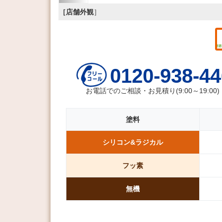
［店舗外観
］
0120-938-44
お電話でのご相談・お見積り(9:00～19:00)
塗料
シリコン&
ラジカル
フッ素
無機