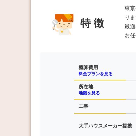
東京
りま
特 徴
最適
お任
概算費用
料金プランを見る
所在地
地図を見る
工事
大手ハウスメーカー提携