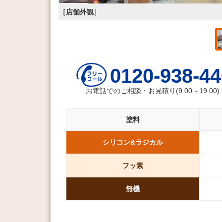
［店舗外観
］
0120-938-44
お電話でのご相談・お見積り(9:00～19:00)
塗料
シリコン&
ラジカル
フッ素
無機