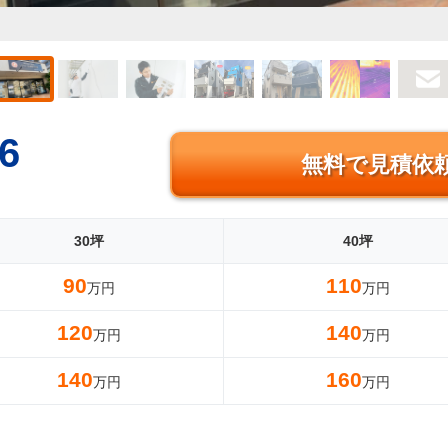
6
無料で見積依
30坪
40坪
90
110
万円
万円
120
140
万円
万円
140
160
万円
万円