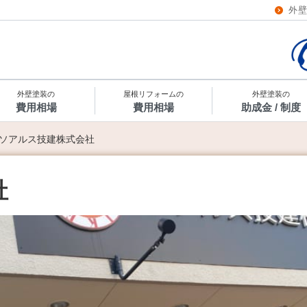
外
外壁塗装の
屋根リフォームの
外壁塗装の
費用相場
費用相場
助成金 / 制度
ソアルス技建株式会社
社