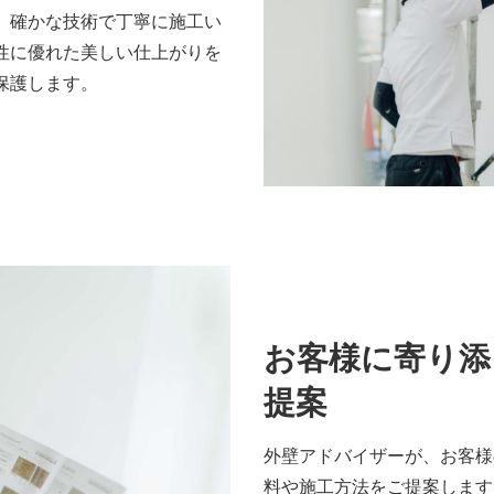
、確かな技術で丁寧に施工い
性に優れた美しい仕上がりを
保護します。
お客様に寄り添
提案
外壁アドバイザーが、お客様
料や施工方法をご提案します