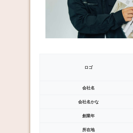
ロゴ
会社名
会社名
かな
創業年
所在地