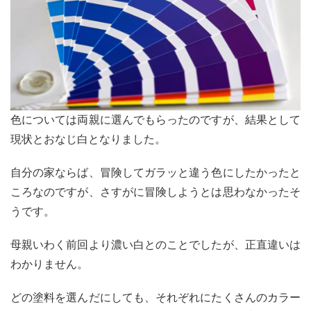
いて
4
臭い
につ
いて
5
最後
色については両親に選んでもらったのですが、結果として
に
現状とおなじ白となりました。
自分の家ならば、冒険してガラッと違う色にしたかったと
ころなのですが、さすがに冒険しようとは思わなかったそ
うです。
母親いわく前回より濃い白とのことでしたが、正直違いは
わかりません。
どの塗料を選んだにしても、それぞれにたくさんのカラー