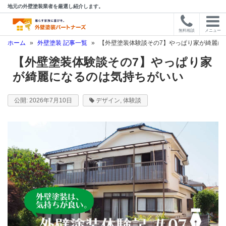
地元の外壁塗装業者を厳選し紹介します。
無料相談
メニュー
ホーム
»
外壁塗装 記事一覧
»
【外壁塗装体験談その7】やっぱり家が綺麗に
【外壁塗装体験談その7】やっぱり家
が綺麗になるのは気持ちがいい
2026年7月10日
デザイン
,
体験談