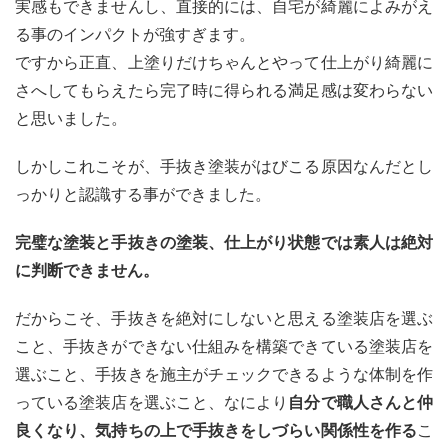
実感もできませんし、直接的には、自宅が綺麗によみがえ
る事のインパクトが強すぎます。
ですから正直、上塗りだけちゃんとやって仕上がり綺麗に
さへしてもらえたら完了時に得られる満足感は変わらない
と思いました。
しかしこれこそが、手抜き塗装がはびこる原因なんだとし
っかりと認識する事ができました。
完璧な塗装と手抜きの塗装、仕上がり状態では素人は絶対
に判断できません。
だからこそ、手抜きを絶対にしないと思える塗装店を選ぶ
こと、手抜きができない仕組みを構築できている塗装店を
選ぶこと、手抜きを施主がチェックできるような体制を作
っている塗装店を選ぶこと、なにより
自分で職人さんと仲
良くなり、気持ちの上で手抜きをしづらい関係性を作る
こ