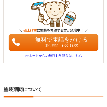
＼
値上げ前
に塗装を希望する方が急増中！ ／
無料で電話をかける
受付時間：9:00-19:00
>>ネットからの無料お見積りはこちら
塗装期間について