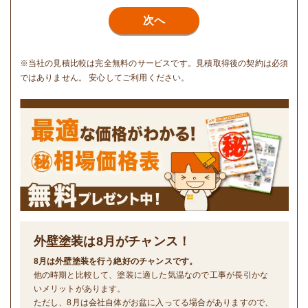
次へ
※当社の見積比較は完全無料のサービスです。見積取得後の契約は必須
ではありません。 安心してご利用ください。
外壁塗装は
8
月がチャンス！
8月は外壁塗装を行う絶好のチャンスです。
他の時期と比較して、塗装に適した気温なので工事が長引かな
いメリットがあります。
ただし、8月は会社自体がお盆に入ってる場合がありますので、