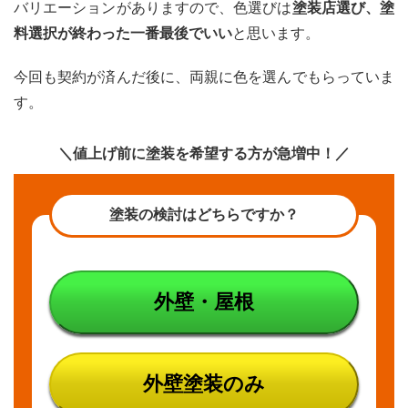
バリエーションがありますので、色選びは
塗装店選び、塗
料選択が終わった一番最後でいい
と思います。
今回も契約が済んだ後に、両親に色を選んでもらっていま
す。
＼値上げ前に塗装を希望する方が急増中！／
塗装の検討はどちらですか？
外壁・屋根
外壁塗装のみ