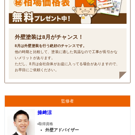
外壁塗装は
8
月がチャンス！
8月は外壁塗装を行う絶好のチャンスです。
他の時期と比較して、塗装に適した気温なので工事が長引かな
いメリットがあります。
ただし、8月は会社自体がお盆に入ってる場合がありますので、
お早目にご依頼ください。
監修者
操﨑涼
▪️取得資格
外壁アドバイザー