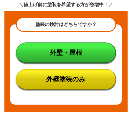
＼値上げ前に塗装を希望する方が急増中！／
塗装の検討はどちらですか？
外壁・屋根
外壁塗装のみ