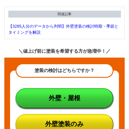
関連記事
【3285人分のデータから判明】外壁塗装の検討時期・季節と
タイミングを解説
＼値上げ前に塗装を希望する方が急増中！／
塗装の検討はどちらですか？
外壁・屋根
外壁塗装のみ