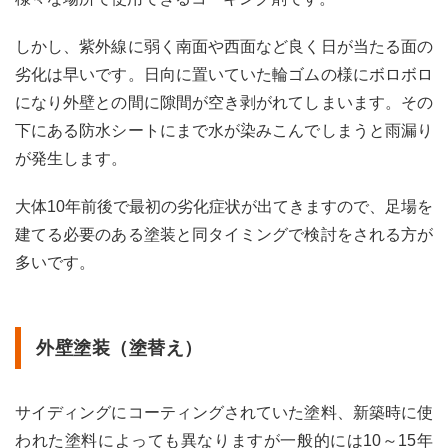
しかし、紫外線に弱く南面や西面など良く日が当たる面の
劣化は早いです。日向に置いていた輪ゴムの様にボロボロ
になり外壁との間に隙間が空き剥がれてしまいます。その
下にある防水シートにまで水が染みこんでしまうと雨漏り
が発生します。
大体10年前後で最初の劣化症状が出てきますので、足場を
建てる必要のある塗装と同タイミングで検討をされる方が
多いです。
外壁塗装（塗替え）
サイディングにコーティングされていた塗料、新築時に使
われた塗料によっても異なりますが一般的には10～15年