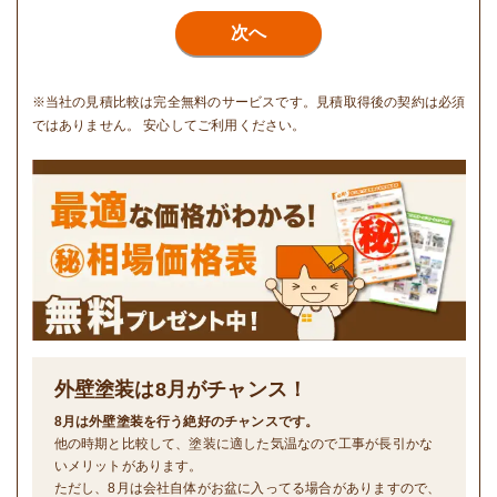
次へ
※当社の見積比較は完全無料のサービスです。見積取得後の契約は必須
ではありません。 安心してご利用ください。
外壁塗装は
8
月がチャンス！
8月は外壁塗装を行う絶好のチャンスです。
他の時期と比較して、塗装に適した気温なので工事が長引かな
いメリットがあります。
ただし、8月は会社自体がお盆に入ってる場合がありますので、