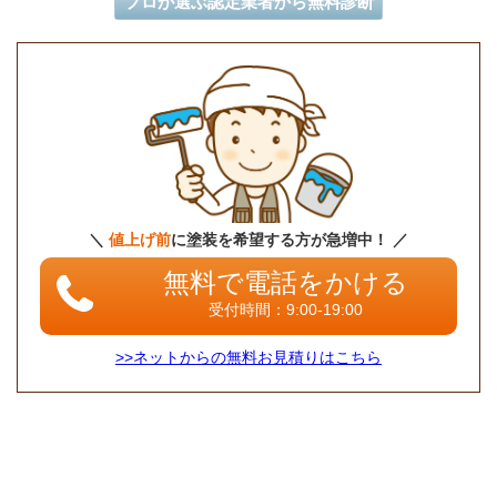
プロが選ぶ認定業者から無料診断
＼
値上げ前
に塗装を希望する方が急増中！ ／
無料で電話をかける
受付時間：9:00-19:00
>>ネットからの無料お見積りはこちら