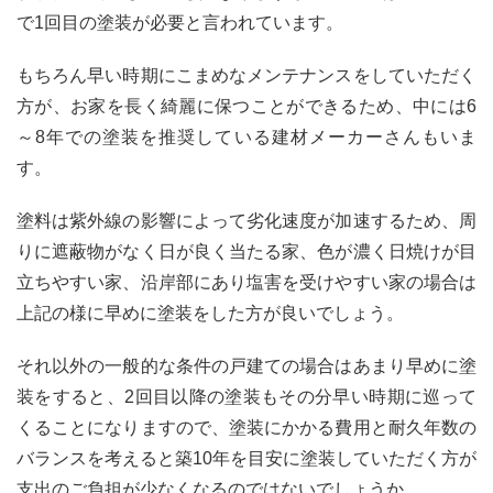
で1回目の塗装が必要と言われています。
もちろん早い時期にこまめなメンテナンスをしていただく
方が、お家を長く綺麗に保つことができるため、中には6
～8年での塗装を推奨している建材メーカーさんもいま
す。
塗料は紫外線の影響によって劣化速度が加速するため、周
りに遮蔽物がなく日が良く当たる家、色が濃く日焼けが目
立ちやすい家、沿岸部にあり塩害を受けやすい家の場合は
上記の様に早めに塗装をした方が良いでしょう。
それ以外の一般的な条件の戸建ての場合はあまり早めに塗
装をすると、2回目以降の塗装もその分早い時期に巡って
くることになりますので、塗装にかかる費用と耐久年数の
バランスを考えると築10年を目安に塗装していただく方が
支出のご負担が少なくなるのではないでしょうか。