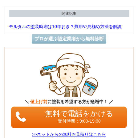
関連記事
モルタルの塗装時期は10年おき？費用や見極め方法を解説
プロが選ぶ認定業者から無料診断
＼
値上げ前
に塗装を希望する方が急増中！ ／
無料で電話をかける
受付時間：9:00-19:00
>>ネットからの無料お見積りはこちら