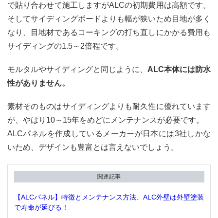
で貼り合わせて施工しますがALCの初期費用は高額です。
そしてサイディングボードよりも幅が狭いため目地が多く
なり、目地材であるコーキングの打ち直しにかかる費用も
サイディングの1.5～2倍程です。
モルタルやサイディングと同じように、
ALC本体には防水
性がありません。
素材そのものはサイディングよりも耐久性に優れています
が、やはり10～15年をめどにメンテナンスが必要です。
ALCパネルを作成しているメーカーが日本には3社しかな
いため、デザインも豊富とは言えないでしょう。
関連記事
【ALCパネル】特徴とメンテナンス方法、ALC外壁は外壁塗装
で寿命が延びる！