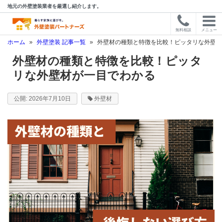
地元の外壁塗装業者を厳選し紹介します。
無料相談
メニュー
ホーム
»
外壁塗装 記事一覧
»
外壁材の種類と特徴を比較！ピッタリな外壁材
外壁材の種類と特徴を比較！ピッタ
リな外壁材が一目でわかる
2026年7月10日
外壁材