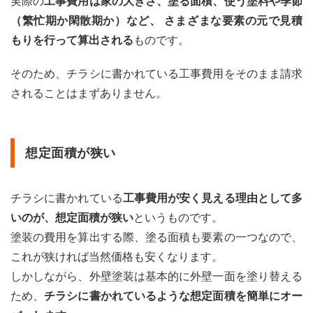
実際の
工事費用は家の大きさ、塗る面積、使う塗料や季節
（繁忙期か閑散期か）など、 さまざまな要素の元で見積
もりを行って算出される
ものです。
そのため、チラシに書かれている工事費用をそのまま請求
されることはまずありません。
想定面積が狭い
チラシに書かれている
工事費用が安く見える理由として多
いのが、想定面積が狭い
というものです。
塗装の費用を算出する際、塗る面積も要素の一つなので、
これが狭ければ当然価格も安くなります。
しかしながら、外壁塗装は基本的に外壁一面を塗り替える
ため、
チラシに書かれているような想定面積を簡単にオー