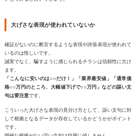
大げさな表現が使われていないか
確証がないのに断言するような表現や誇張表現が使われて
いるのは怪しいです。
誠実でなく、騙すように感じられるチラシは信頼性に欠け
ます。
「こんなに安いのは○○だけ！」「業界最安値」「通常価
格○○万円のところ、大幅値下げで○○万円」などの謳い文
句は要注意
です。
こういった大げさな表現の見分け方として、謳い文句に対
して根拠となるデータが存在しているかどうかがポイント
です。
明確な根拠がない謳い文句は信用に値しません。