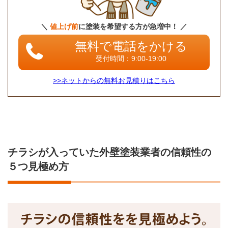
＼
値上げ前
に塗装を希望する方が急増中！ ／
無料で電話をかける
受付時間：9:00-19:00
>>ネットからの無料お見積りはこちら
チラシが入っていた外壁塗装業者の信頼性の
５つ見極め方