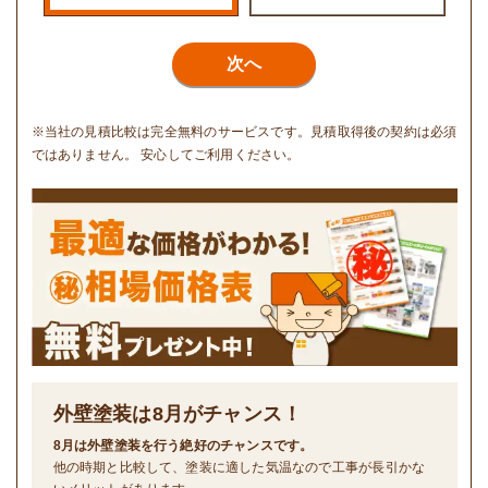
次へ
※当社の見積比較は完全無料のサービスです。見積取得後の契約は必須
ではありません。 安心してご利用ください。
外壁塗装は
8
月がチャンス！
8月は外壁塗装を行う絶好のチャンスです。
他の時期と比較して、塗装に適した気温なので工事が長引かな