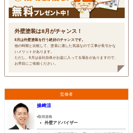
外壁塗装は
8
月がチャンス！
8月は外壁塗装を行う絶好のチャンスです。
他の時期と比較して、塗装に適した気温なので工事が長引かな
いメリットがあります。
ただし、8月は会社自体がお盆に入ってる場合がありますので、
お早目にご依頼ください。
監修者
操﨑涼
▪️取得資格
外壁アドバイザー