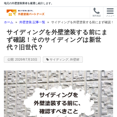
地元の外壁塗装業者を厳選し紹介します。
無料相談
メニュー
ホーム
»
外壁塗装 記事一覧
»
サイディングを外壁塗装する前にまず確認！そ
サイディングを外壁塗装する前にま
ず確認！そのサイディングは新世
代？旧世代？
2026年7月10日
サイディング
,
外壁材