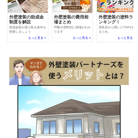
外壁塗装の費用相
外壁塗装の助成金
外壁塗装の塗料ラ
場まとめ
制度を解説
ンキング！
坪数や塗料別に相場がわか
助成金額や受け取る条件を
塗装店から聞いたTOP100
ります
把握しましょう
まとめ。
もっと見る »
もっと見る »
もっと見る »