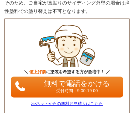
そのため、ご自宅が直貼りのサイディング外壁の場合は弾
性塗料での塗り替えは不可となります。
＼
値上げ前
に塗装を希望する方が急増中！ ／
無料で電話をかける
受付時間：9:00-19:00
>>ネットからの無料お見積りはこちら