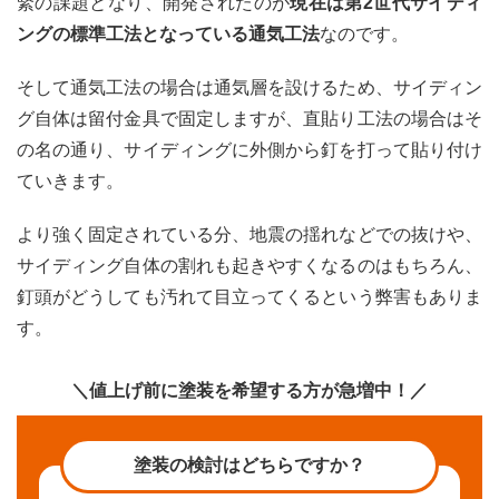
緊の課題となり、開発されたのが
現在は第2世代サイディ
ングの標準工法となっている通気工法
なのです。
そして通気工法の場合は通気層を設けるため、サイディン
グ自体は留付金具で固定しますが、直貼り工法の場合はそ
の名の通り、サイディングに外側から釘を打って貼り付け
ていきます。
より強く固定されている分、地震の揺れなどでの抜けや、
サイディング自体の割れも起きやすくなるのはもちろん、
釘頭がどうしても汚れて目立ってくるという弊害もありま
す。
＼値上げ前に塗装を希望する方が急増中！／
塗装の検討はどちらですか？