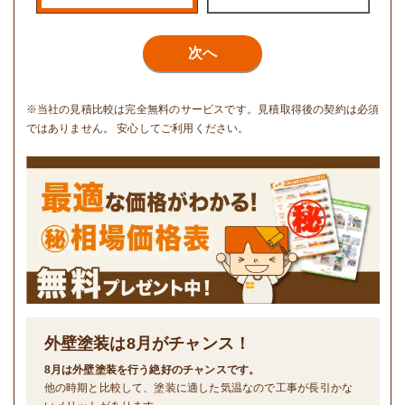
次へ
※当社の見積比較は完全無料のサービスです。見積取得後の契約は必須
ではありません。 安心してご利用ください。
外壁塗装は
8
月がチャンス！
8月は外壁塗装を行う絶好のチャンスです。
他の時期と比較して、塗装に適した気温なので工事が長引かな