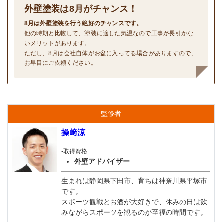
外壁塗装は
8
月がチャンス！
8月は外壁塗装を行う絶好のチャンスです。
他の時期と比較して、塗装に適した気温なので工事が長引かな
いメリットがあります。
ただし、8月は会社自体がお盆に入ってる場合がありますので、
お早目にご依頼ください。
監修者
操﨑涼
▪️取得資格
外壁アドバイザー
生まれは静岡県下田市、育ちは神奈川県平塚市
です。
スポーツ観戦とお酒が大好きで、休みの日は飲
みながらスポーツを観るのが至福の時間です。