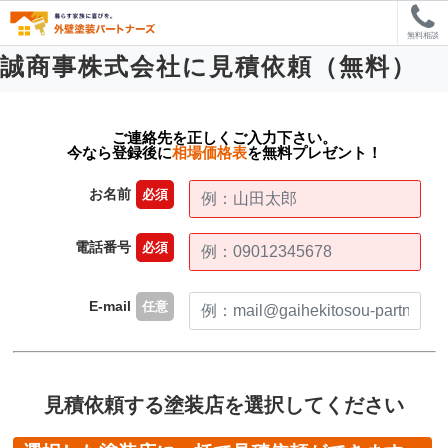
無料相談
誠商事株式会社に見積依頼（無料）
ご連絡先を正しくご入力下さい。
今なら登録後に
相場価格表
を無料プレゼント！
お名前
必須
電話番号
必須
E-mail
任意
見積依頼する塗装店を選択してください