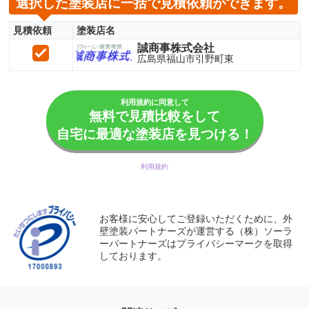
選択した塗装店に一括で見積依頼ができます。
見積依頼
塗装店名
誠商事株式会社
広島県福山市引野町東
利用規約に同意して
無料で見積比較をして
自宅に最適な塗装店を見つける！
利用規約
お客様に安心してご登録いただくために、外
壁塗装パートナーズが運営する（株）ソーラ
ーパートナーズはプライバシーマークを取得
しております。